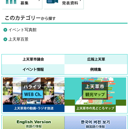
イベント写真館
上天草百景