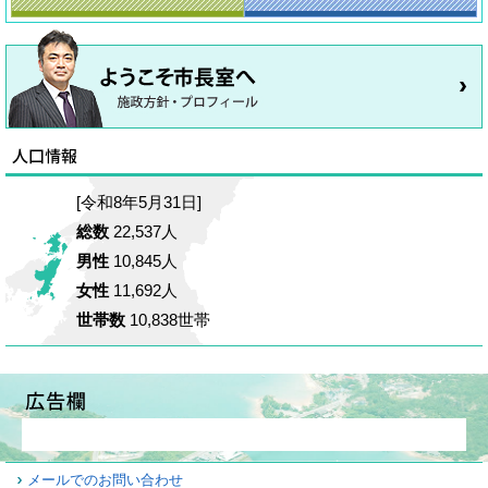
[令和8年5月31日]
総数
22,537人
男性
10,845人
女性
11,692人
世帯数
10,838世帯
メールでのお問い合わせ