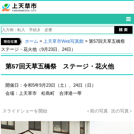
ホーム
>
上天草市Web写真館
> 第57回天草五橋祭
ステージ・花火他（9月23日、24日）
第57回天草五橋祭 ステージ・花火他
開催日：令和5年9月23日（土）、24日（日）
会場：上天草市 松島町 合津港一帯
スライドショーを開始
‹ 前の写真
次の写真 ›