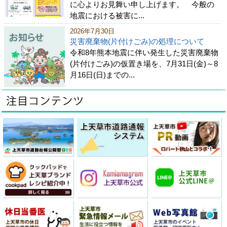
に心よりお見舞い申し上げます。 今般の
地震における被害に...
2026年7月30日
災害廃棄物(片付けごみ)の処理について
令和8年熊本地震に伴い発生した災害廃棄物
(片付けごみ)の仮置き場を、7月31日(金)～8
月16日(日)までの...