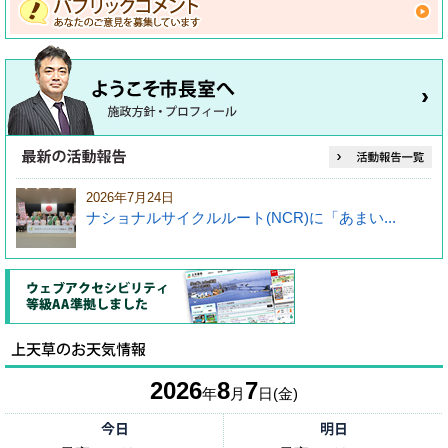
2026年7月24日
ナショナルサイクルルート(NCR)に「あまい...
2026
8
7
年
月
日(金)