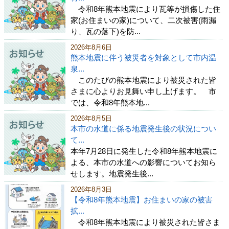
令和8年熊本地震により瓦等が損傷した住
家(お住まいの家)について、二次被害(雨漏
り、瓦の落下)を防...
2026年8月6日
熊本地震に伴う被災者を対象として市内温
泉...
このたびの熊本地震により被災された皆
さまに心よりお見舞い申し上げます。 市
では、令和8年熊本地...
2026年8月5日
本市の水道に係る地震発生後の状況につい
て...
本年7月28日に発生した令和8年熊本地震に
よる、本市の水道への影響についてお知ら
せします。地震発生後...
2026年8月3日
【令和8年熊本地震】お住まいの家の被害
拡...
令和8年熊本地震により被災された皆さま