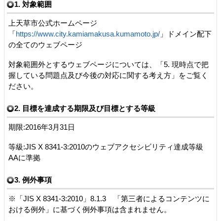
1. 対象範囲
上天草市公式ホームページ
「
https://www.city.kamiamakusa.kumamoto.jp/
」ドメイン配下
の全てのウェブページ
対象範囲外とするウェブページについては、「5. 現時点で把
握している問題点及び今後の対応に関する考え方」をご覧く
ださい。
2. 目標を達成する期限及び目標とする等級
期限:2016年3月31日
等級:JIS X 8341-3:2010のウェブアクセシビリティ達成等級
AAに準拠
3. 例外事項
※「JIS X 8341-3:2010」8.1.3 「第三者によるコンテンツに
おける例外」に基づく例外事項は含まれません。