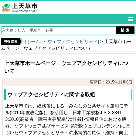
[ホーム]
>
[ウェブアクセシビリティ]
> 上天草市ホー
ムページ ウェブアクセシビリティについて
上天草市ホームページ ウェブアクセシビリティにつ
いて
更新日：2015年11月6日
ウェブアクセシビリティに関する取組
上天草市では、総務省による「みんなの公共サイト運用モデ
ル(2010年度改定版)」を活用し、日本工業規格JIS X 8341-
3:2010(高齢者・障害者等配慮設計指針-情報通信における機
器、ソフトウェア及びサービス-第3部:ウェブコンテンツ)に基
づいたウェブアクセシビリティの継続的な確保・維持・向上