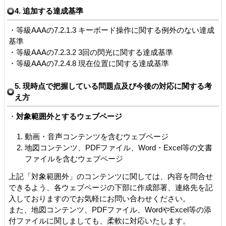
4. 追加する達成基準
・等級AAAの7.2.1.3 キーボード操作に関する例外のない達成
基準
・等級AAAの7.2.3.2 3回の閃光に関する達成基準
・等級AAAの7.2.4.8 現在位置に関する達成基準
5. 現時点で把握している問題点及び今後の対応に関する考
え方
・
対象範囲外とするウェブページ
動画・音声コンテンツを含むウェブページ
地図コンテンツ、PDFファイル、Word・Excel等の文書
ファイルを含むウェブページ
上記「対象範囲外」のコンテンツに関しては、内容を問合せ
できるよう、各ウェブページの下部に作成部署、連絡先を記
入しておりますのでお気軽にお問い合わせください。
また、地図コンテンツ、PDFファイル、WordやExcel等の添
付ファイルに関しましても、柔軟に対応いたします。