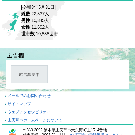
[令和8年5月31日]
総数
22,537人
男性
10,845人
女性
11,692人
世帯数
10,838世帯
メールでのお問い合わせ
サイトマップ
ウェブアクセシビリティ
上天草市ホームページについて
〒869-3692 熊本県上天草市大矢野町上1514番地