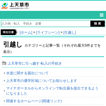
[ホーム]
>
[ライフシーン]
>
[引越し]
引越し
カテゴリーと記事一覧（それぞれ最大5件までを
表示）
上天草市に引っ越す‐転入の手続き
水道に関する届出について
上天草市の通学区域についてお知らせします
マイナポータルからオンラインで転出届を提出できるよう
になりました
関連するホームページ(関連リンク)