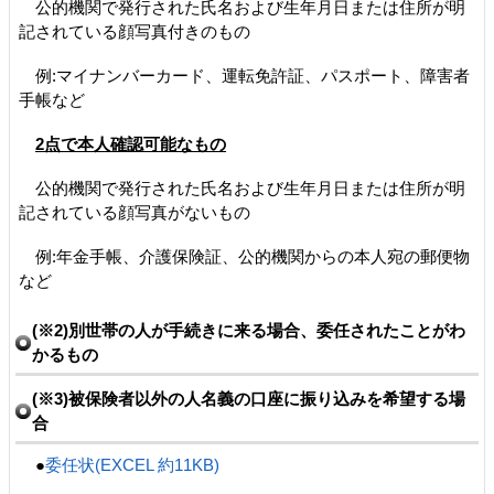
公的機関で発行された氏名および生年月日または住所が明
記されている顔写真付きのもの
例:マイナンバーカード、運転免許証、パスポート、障害者
手帳など
2点で本人確認可能なもの
公的機関で発行された氏名および生年月日または住所が明
記されている顔写真がないもの
例:年金手帳、介護保険証、公的機関からの本人宛の郵便物
など
(※2)別世帯の人が手続きに来る場合、委任されたことがわ
かるもの
(※3)被保険者以外の人名義の口座に振り込みを希望する場
合
●
委任状(EXCEL 約11KB)