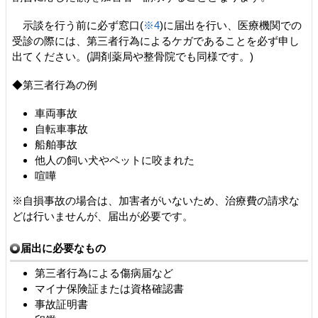
示談を行う前に必ず窓口(
※4
)に届出を行い、医療機関での
受診の際には、第三者行為によるケガであることを必ず申し
出てください。(調剤薬局や整骨院でも同様です。)
◆第三者行為の例
車両事故
自転車事故
船舶事故
他人の飼い犬やペットに咬まれた
喧嘩
※自損事故の場合は、加害者がいないため、治療費の請求な
どは行いませんが、届出が必要です。
届出に必要なもの
第三者行為による傷病届など
マイナ保険証または資格確認書
事故証明書