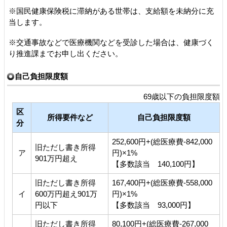
※国民健康保険税に滞納がある世帯は、支給額を未納分に充
当します。
※交通事故などで医療機関などを受診した場合は、健康づく
り推進課までお申し出ください。
自己負担限度額
69歳以下の負担限度額
区
所得要件など
自己負担限度額
分
252,600円+(総医療費-842,000
旧ただし書き所得
ア
円)×1%
901万円超え
【多数該当 140,100円】
旧ただし書き所得
167,400円+(総医療費-558,000
イ
600万円超え901万
円)×1%
円以下
【多数該当 93,000円】
旧ただし書き所得
80,100円+(総医療費-267,000