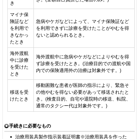
き
マイナ保
険証など
急病やケガなどによって、マイナ保険証など
を利用で
を利用できずに診療を受けたことがやむを得
きなかっ
ないと認められるとき。
たとき
海外渡航
海外渡航中に急病やケガなどによりやむを得
中に診療
ず診療を受けたとき。(治療目的での渡航や国
を受けた
内での保険適用外の治療は対象外です。)
とき
移動困難な患者が医師の指示により、緊急そ
移送を受
の他やむを得ない必要があって移送されたと
けたとき
き。(検査目的、自宅や退院時の移送、転院、
通常のタクシー代は対象外です。)
手続きに必要なもの
治療用装具製作指示装着証明書※治療用装具を作った