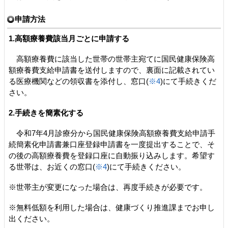
申請方法
1.高額療養費該当月ごとに申請する
高額療養費に該当した世帯の世帯主宛てに国民健康保険高
額療養費支給申請書を送付しますので、裏面に記載されてい
る医療機関などの領収書を添付し、窓口(
※4
)にて手続きくだ
さい。
2.手続きを簡素化する
令和7年4月診療分から国民健康保険高額療養費支給申請手
続簡素化申請書兼口座登録申請書を一度提出することで、そ
の後の高額療養費を登録口座に自動振り込みします。希望す
る世帯は、お近くの窓口(
※4
)にて手続きください。
※世帯主が変更になった場合は、再度手続きが必要です。
※無料低額を利用した場合は、健康づくり推進課までお申し
出ください。