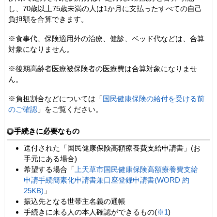
し、70歳以上75歳未満の人は1か月に支払ったすべての自己
負担額を合算できます。
※食事代、保険適用外の治療、健診、ベッド代などは、合算
対象になりません。
※後期高齢者医療被保険者の医療費は合算対象になりませ
ん。
※負担割合などについては「
国民健康保険の給付を受ける前
のご確認
」をご覧ください。
手続きに必要なもの
送付された「国民健康保険高額療養費支給申請書」(お
手元にある場合)
希望する場合「
上天草市国民健康保険高額療養費支給
申請手続簡素化申請書兼口座登録申請書(WORD 約
25KB)
」
振込先となる世帯主名義の通帳
手続きに来る人の本人確認ができるもの(
※1
)