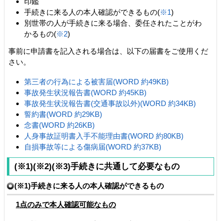
印鑑
手続きに来る人の本人確認ができるもの(
※1
)
別世帯の人が手続きに来る場合、委任されたことがわ
かるもの(
※2
)
事前に申請書を記入される場合は、以下の届書をご使用くだ
さい。
第三者の行為による被害届(WORD 約49KB)
事故発生状況報告書(WORD 約45KB)
事故発生状況報告書(交通事故以外)(WORD 約34KB)
誓約書(WORD 約29KB)
念書(WORD 約26KB)
人身事故証明書入手不能理由書(WORD 約80KB)
自損事故等による傷病届(WORD 約37KB)
(※1)(※2)(※3)手続きに共通して必要なもの
(※1)手続きに来る人の本人確認ができるもの
1点のみで本人確認可能なもの