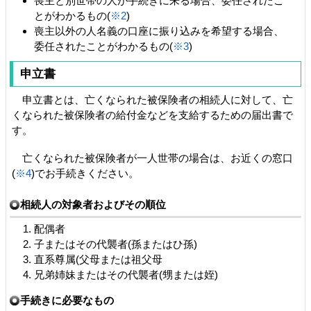
喪主と別世帯の人が手続きに来る場合、委任されたこ
とがわかるもの(
※2
)
喪主以外の人名義の口座に振り込みを希望する場合、
委任されたことがわかるもの(
※3
)
申立書
申立書とは、亡くなられた被保険者の相続人に対して、亡
くなられた被保険者の給付金などを支給するための届出書で
す。
亡くなられた被保険者が一人世帯の場合は、お近くの窓口
(
※4
)でお手続きください。
相続人の対象者およびその順位
配偶者
子またはその代襲者(孫またはひ孫)
直系尊属(父母または祖父母
兄弟姉妹またはその代襲者(甥または姪)
手続きに必要なもの