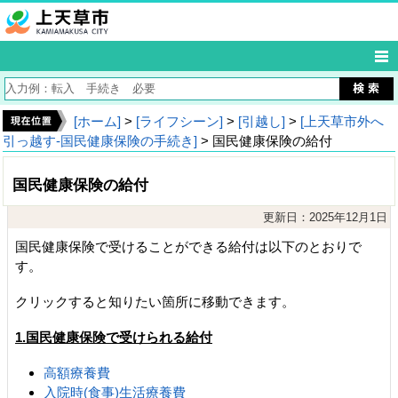
[ホーム]
>
[ライフシーン]
>
[引越し]
>
[上天草市外へ
引っ越す‐国民健康保険の手続き]
> 国民健康保険の給付
国民健康保険の給付
更新日：2025年12月1日
国民健康保険で受けることができる給付は以下のとおりで
す。
クリックすると知りたい箇所に移動できます。
1.国民健康保険で受けられる給付
高額療養費
入院時(食事)生活療養費