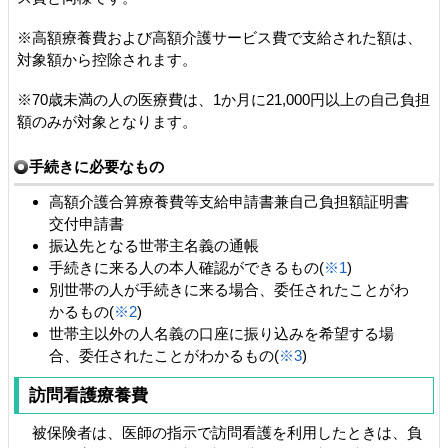
※高額療養費および高額介護サービス費で支給された額は、
対象額から控除されます。
※70歳未満の人の医療費は、1か月に21,000円以上の自己負担
額のみが対象となります。
手続きに必要なもの
高額介護合算療養費等支給申請書兼自己負担額証明書
交付申請書
振込先となる世帯主名義の通帳
手続きに来る人の本人確認ができるもの(
※1
)
別世帯の人が手続きに来る場合、委任されたことがわ
かるもの(
※2
)
世帯主以外の人名義の口座に振り込みを希望する場
合、委任されたことがわかるもの(
※3
)
訪問看護療養費
被保険者は、医師の指示で訪問看護を利用したときは、負