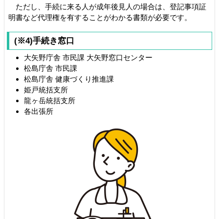
ただし、手続に来る人が成年後見人の場合は、登記事項証
明書など代理権を有することがわかる書類が必要です。
(※4)手続き窓口
大矢野庁舎 市民課 大矢野窓口センター
松島庁舎 市民課
松島庁舎 健康づくり推進課
姫戸統括支所
龍ヶ岳統括支所
各出張所