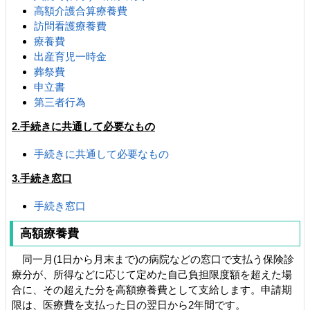
高額介護合算療養費
訪問看護療養費
療養費
出産育児一時金
葬祭費
申立書
第三者行為
2.手続きに共通して必要なもの
手続きに共通して必要なもの
3.手続き窓口
手続き窓口
高額療養費
同一月(1日から月末まで)の病院などの窓口で支払う保険診
療分が、所得などに応じて定めた自己負担限度額を超えた場
合に、その超えた分を高額療養費として支給します。申請期
限は、医療費を支払った日の翌日から2年間です。