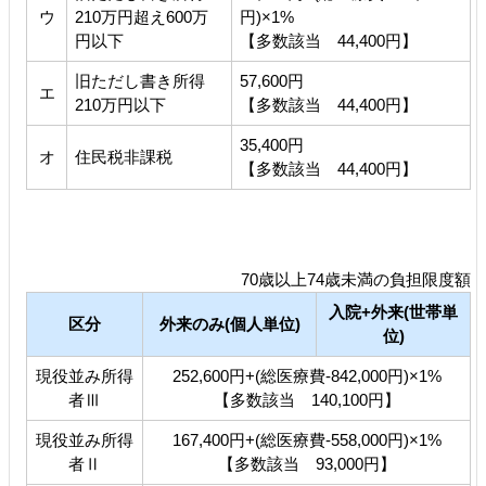
ウ
210万円超え600万
円)×1%
円以下
【多数該当 44,400円】
旧ただし書き所得
57,600円
エ
210万円以下
【多数該当 44,400円】
35,400円
オ
住民税非課税
【多数該当 44,400円】
70歳以上74歳未満の負担限度額
入院+外来(世帯単
区分
外来のみ(個人単位)
位)
現役並み所得
252,600円+(総医療費-842,000円)×1%
者Ⅲ
【多数該当 140,100円】
現役並み所得
167,400円+(総医療費-558,000円)×1%
者Ⅱ
【多数該当 93,000円】