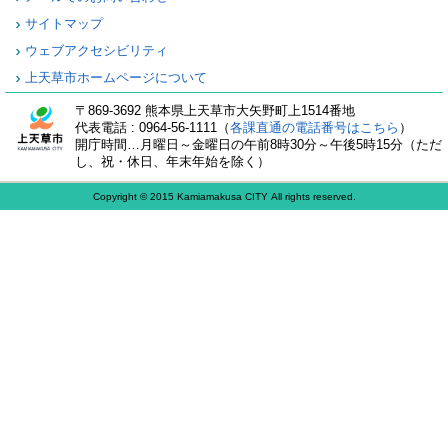
サイトマップ
ウェブアクセシビリティ
上天草市ホームページについて
〒869-3692 熊本県上天草市大矢野町上1514番地
代表電話 : 0964-56-1111（
各課直通の電話番号はこちら
）
開庁時間…月曜日～金曜日の午前8時30分～午後5時15分（ただ
し、祝・休日、年末年始を除く）
Copyright © 2015 Kamiamakusa CITY All rights reserved.