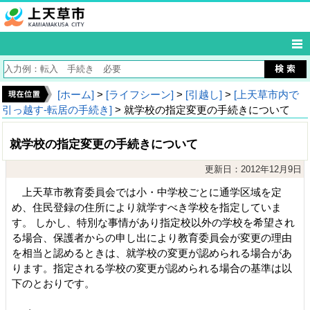
[ホーム]
>
[ライフシーン]
>
[引越し]
>
[上天草市内で
引っ越す‐転居の手続き]
> 就学校の指定変更の手続きについて
就学校の指定変更の手続きについて
更新日：2012年12月9日
上天草市教育委員会では小・中学校ごとに通学区域を定
め、住民登録の住所により就学すべき学校を指定していま
す。 しかし、特別な事情があり指定校以外の学校を希望され
る場合、保護者からの申し出により教育委員会が変更の理由
を相当と認めるときは、就学校の変更が認められる場合があ
ります。指定される学校の変更が認められる場合の基準は以
下のとおりです。