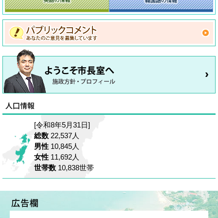
[令和8年5月31日]
総数
22,537人
男性
10,845人
女性
11,692人
世帯数
10,838世帯