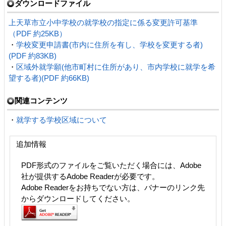
ダウンロードファイル
上天草市立小中学校の就学校の指定に係る変更許可基準
（PDF 約25KB）
・
学校変更申請書(市内に住所を有し、学校を変更する者)
(PDF 約83KB)
・
区域外就学願(他市町村に住所があり、市内学校に就学を希
望する者)(PDF 約66KB)
関連コンテンツ
・
就学する学校区域について
追加情報
PDF形式のファイルをご覧いただく場合には、Adobe
社が提供するAdobe Readerが必要です。
Adobe Readerをお持ちでない方は、バナーのリンク先
からダウンロードしてください。