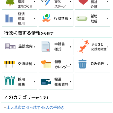
上天草市に引っ越す‐転入の手続き