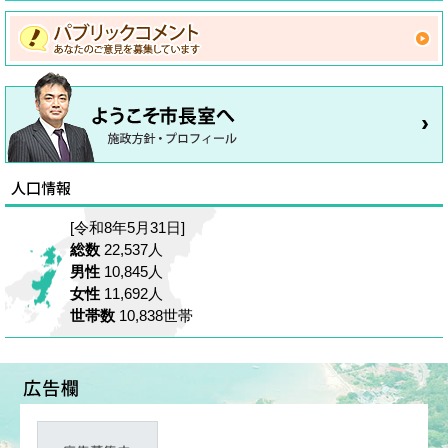
[令和8年5月31日]
総数
22,537人
男性
10,845人
女性
11,692人
世帯数
10,838世帯