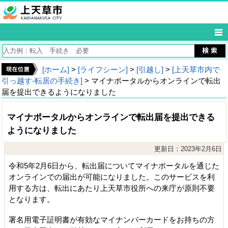
[ホーム]
>
[ライフシーン]
>
[引越し]
>
[上天草市内で
引っ越す‐転居の手続き]
> マイナポータルからオンラインで転出
届を提出できるようになりました
マイナポータルからオンラインで転出届を提出できる
ようになりました
更新日：2023年2月6日
令和5年2月6日から、転出届についてマイナポータルを通じた
オンラインでの届出が可能になりました。このサービスを利
用する方は、転出にあたり上天草市役所への来庁が原則不要
となります。
署名用電子証明書が有効なマイナンバーカードをお持ちの方