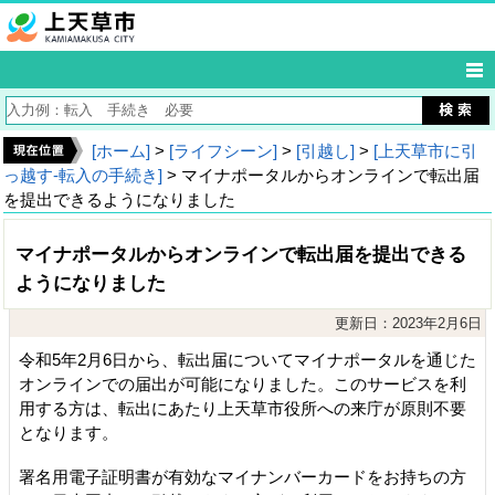
[ホーム]
>
[ライフシーン]
>
[引越し]
>
[上天草市に引
っ越す‐転入の手続き]
> マイナポータルからオンラインで転出届
を提出できるようになりました
マイナポータルからオンラインで転出届を提出できる
ようになりました
更新日：2023年2月6日
令和5年2月6日から、転出届についてマイナポータルを通じた
オンラインでの届出が可能になりました。このサービスを利
用する方は、転出にあたり上天草市役所への来庁が原則不要
となります。
署名用電子証明書が有効なマイナンバーカードをお持ちの方