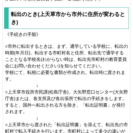
転出のとき(上天草市から市外に住所が変わると
き)
《手続きの手順》
○市外に転出するときは、まず、通学している学校に、転出の
時期(年月日)、転出する市町村名と住所、転出先で通学する
こととなる学校名(わからない時は、転出先市町村の教育委員
会にお問い合わせください)を知らせてください。
学校にて、転校に必要な書類が作成され、転出時に渡されま
す。
↓
○上天草市役所市民課(松島庁舎)、大矢野窓口センター(大矢野
庁舎)または、各支所及び各出張所で転出の手続きをします。
すると、国外へ転出される方を除き、「転出証明書」が発行
されます。
↓
○上天草市から渡された「転出証明書」を添えて、転出先の市
町村で転入手続きを行います。市町村によって多少の違いが