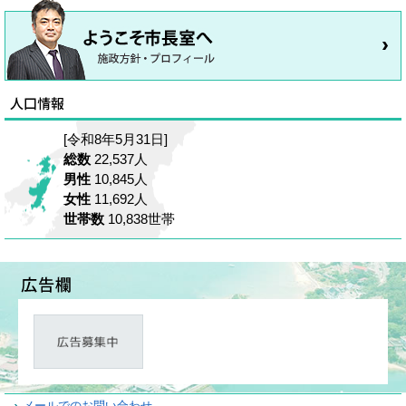
[令和8年5月31日]
総数
22,537人
男性
10,845人
女性
11,692人
世帯数
10,838世帯