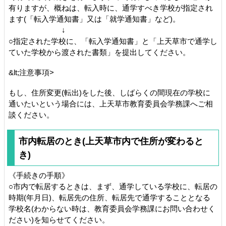
有りますが、概ねは、転入時に、通学すべき学校が指定され
ます(「転入学通知書」又は「就学通知書」など)。
↓
○指定された学校に、「転入学通知書」と「上天草市で通学し
ていた学校から渡された書類」を提出してください。
&lt;注意事項>
もし、住所変更(転出)をした後、しばらくの間現在の学校に
通いたいという場合には、上天草市教育委員会学務課へご相
談ください。
市内転居のとき(上天草市内で住所が変わると
き)
《手続きの手順》
○市内で転居するときは、まず、通学している学校に、転居の
時期(年月日)、転居先の住所、転居先で通学することとなる
学校名(わからない時は、教育委員会学務課にお問い合わせく
ださい)を知らせてください。