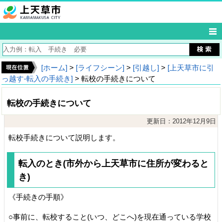
[ホーム]
>
[ライフシーン]
>
[引越し]
>
[上天草市に引
っ越す‐転入の手続き]
> 転校の手続きについて
転校の手続きについて
更新日：2012年12月9日
転校手続きについて説明します。
転入のとき(市外から上天草市に住所が変わると
き)
《手続きの手順》
○事前に、転校すること(いつ、どこへ)を現在通っている学校