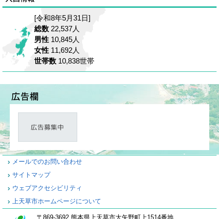
[令和8年5月31日]
総数
22,537人
男性
10,845人
女性
11,692人
世帯数
10,838世帯
メールでのお問い合わせ
サイトマップ
ウェブアクセシビリティ
上天草市ホームページについて
〒869-3692 熊本県上天草市大矢野町上1514番地