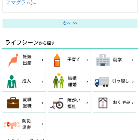
アマグラム)...
次へ >>