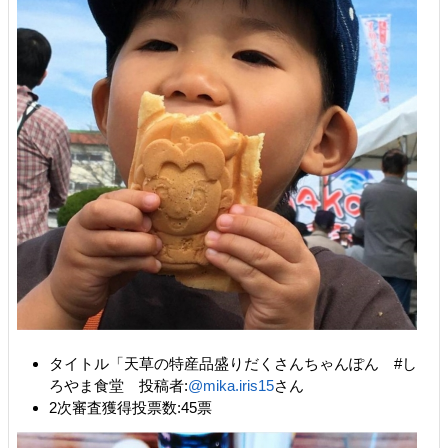
タイトル「天草の特産品盛りだくさんちゃんぽん #し
ろやま食堂 投稿者:
@mika.iris15
さん
2次審査獲得投票数:45票