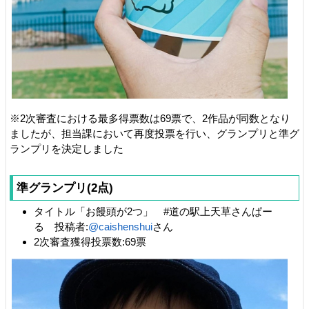
※2次審査における最多得票数は69票で、2作品が同数となり
ましたが、担当課において再度投票を行い、グランプリと準グ
ランプリを決定しました
準グランプリ(2点)
タイトル「お饅頭が2つ」 #道の駅上天草さんぱー
る 投稿者:
@caishenshui
さん
2次審査獲得投票数:69票