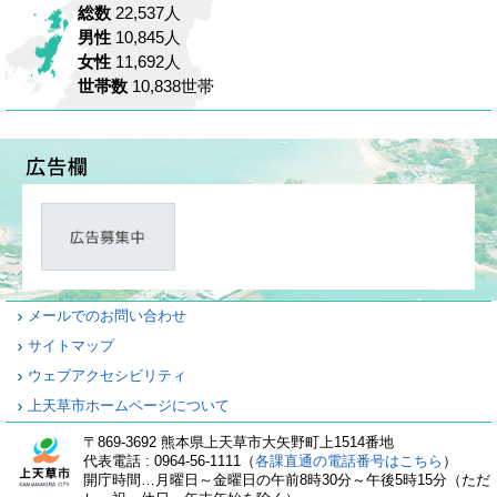
総数
22,537人
男性
10,845人
女性
11,692人
世帯数
10,838世帯
メールでのお問い合わせ
サイトマップ
ウェブアクセシビリティ
上天草市ホームページについて
〒869-3692 熊本県上天草市大矢野町上1514番地
代表電話 : 0964-56-1111（
各課直通の電話番号はこちら
）
開庁時間…月曜日～金曜日の午前8時30分～午後5時15分（ただ