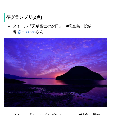
準グランプリ(2点)
タイトル「天草富士の夕日」 #高杢島 投稿
者:
@mixkaba
さん