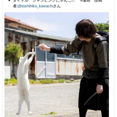
タイトル「ジャンピングにゃんこ!」 #湯島 投稿
者:
@toshihiko_kawachi
さん