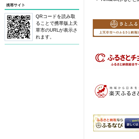
QRコードを読み取
ることで携帯版上天
草市のURLが表示さ
れます。