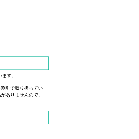
います。
を割引で取り扱ってい
係がありませんので、