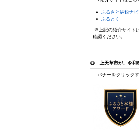
ふるさと納税ナビ
ふるとく
※上記の紹介サイト
確認ください。
上天草市が、令和6年
バナーをクリックす