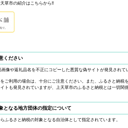
天草市の紹介はこちらから‼
意ください
品画像や返礼品名を不正にコピーした悪質な偽サイトが発見されて
トをご利用の場合は、十分にご注意ください。また、ふるさと納税
サイトも発見されていますが、上天草市のふるさと納税とは一切関
象となる地方団体の指定について
からふるさと納税の対象となる自治体として指定されています。