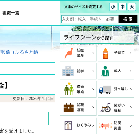
振興係（ふるさと納
金】
更新日：2026年4月1日
被害を受けました。