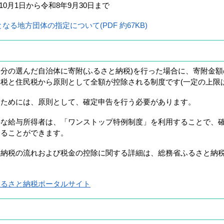
10月1日から令和8年9月30日まで
る地方団体の指定について(PDF 約67KB)
分の選んだ自治体に寄附(ふるさと納税)を行った場合に、寄附金額の
税と住民税から原則として全額が控除される制度です(一定の上限
るためには、原則として、確定申告を行う必要があります。
要な給与所得者は、「ワンストップ特例制度」を利用することで、
けることができます。
、納税の流れおよび税金の控除に関する詳細は、総務省ふるさと納
ふるさと納税ポータルサイト