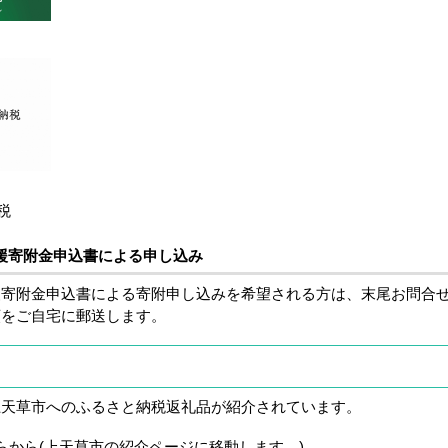
税
援寄附金申込書による申し込み
援寄附金申込書による寄附申し込みを希望される方は、末尾お問合
類をご自宅に郵送します。
天草市へのふるさと納税返礼品が紹介されています。
から(上天草市の紹介ページに移動します。)。