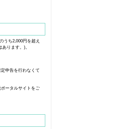
うち2,000円を超え
はあります。)。
確定申告を行わなくて
税ポータルサイトをご