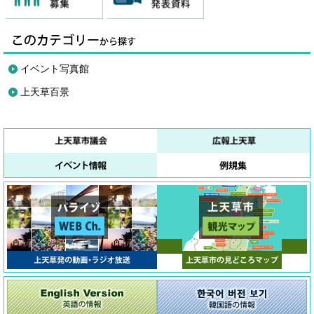
イベント写真館
上天草百景