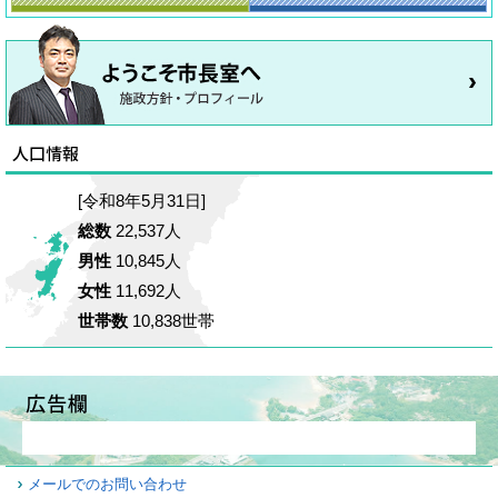
[令和8年5月31日]
総数
22,537人
男性
10,845人
女性
11,692人
世帯数
10,838世帯
メールでのお問い合わせ