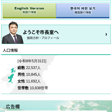
[令和8年5月31日]
総数
22,537人
男性
10,845人
女性
11,692人
世帯数
10,838世帯