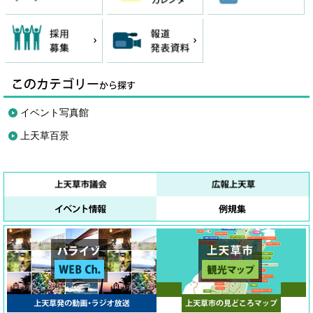
イベント写真館
上天草百景