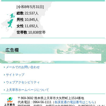
[令和8年5月31日]
総数
22,537人
男性
10,845人
女性
11,692人
世帯数
10,838世帯
メールでのお問い合わせ
サイトマップ
ウェブアクセシビリティ
上天草市ホームページについて
〒869-3692 熊本県上天草市大矢野町上1514番地
代表電話 : 0964-56-1111（
各課直通の電話番号はこちら
）