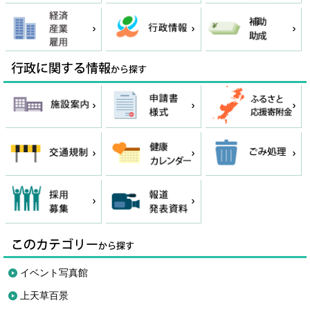
イベント写真館
上天草百景