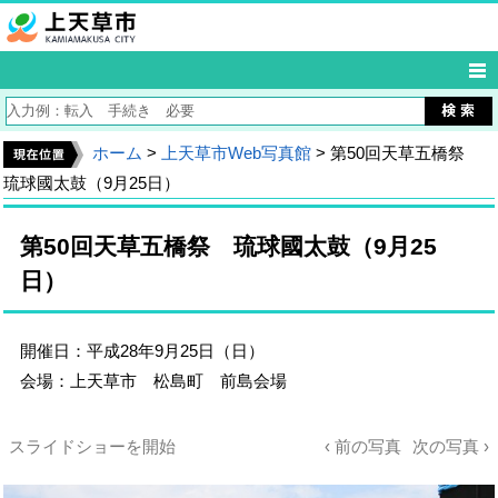
ホーム
>
上天草市Web写真館
> 第50回天草五橋祭
琉球國太鼓（9月25日）
第50回天草五橋祭 琉球國太鼓（9月25
日）
開催日：平成28年9月25日（日）
会場：上天草市 松島町 前島会場
スライドショーを開始
‹ 前の写真
次の写真 ›