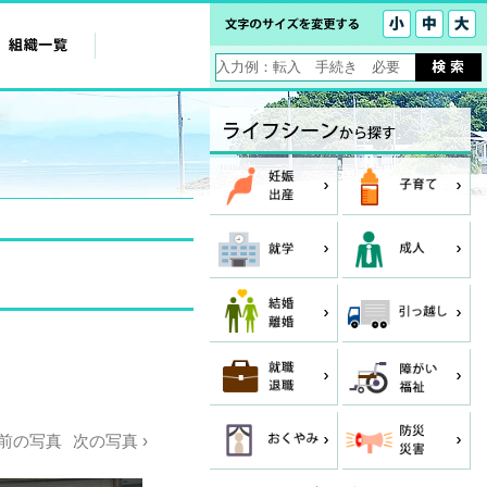
 前の写真
次の写真 ›