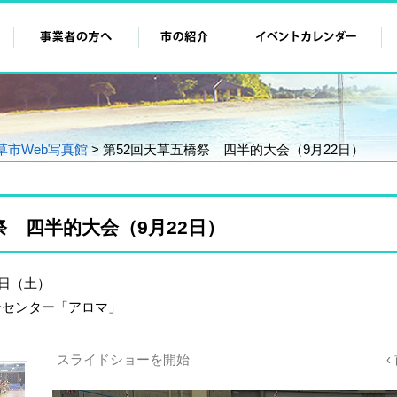
草市Web写真館
> 第52回天草五橋祭 四半的大会（9月22日）
祭 四半的大会（9月22日）
2日（土）
合センター「アロマ」
スライドショーを開始
‹