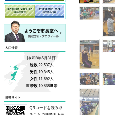
[令和8年5月31日]
総数
22,537人
男性
10,845人
女性
11,692人
世帯数
10,838世帯
QRコードを読み取
ることで携帯版上天