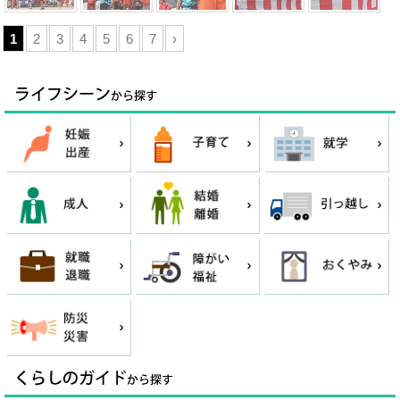
1
2
3
4
5
6
7
›