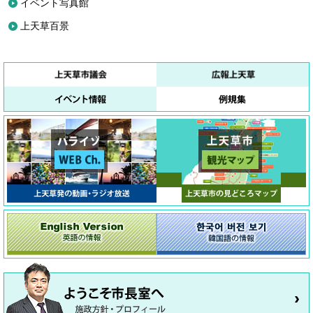
イベント写真館
上天草百景