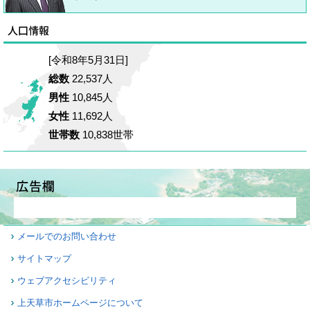
[令和8年5月31日]
総数
22,537人
男性
10,845人
女性
11,692人
世帯数
10,838世帯
メールでのお問い合わせ
サイトマップ
ウェブアクセシビリティ
上天草市ホームページについて