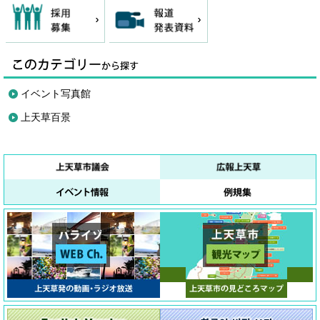
イベント写真館
上天草百景