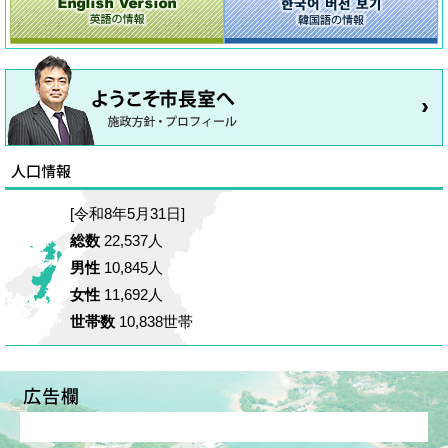
[令和8年5月31日]
総数
22,537人
男性
10,845人
女性
11,692人
世帯数
10,838世帯