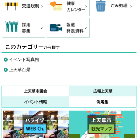
イベント写真館
上天草百景