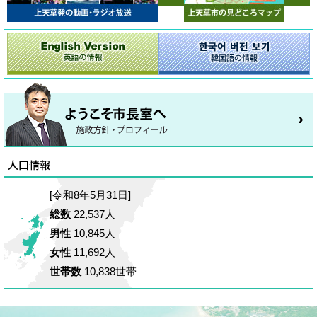
[令和8年5月31日]
総数
22,537人
男性
10,845人
女性
11,692人
世帯数
10,838世帯