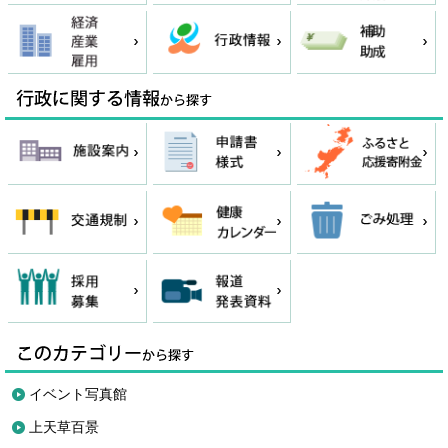
イベント写真館
上天草百景