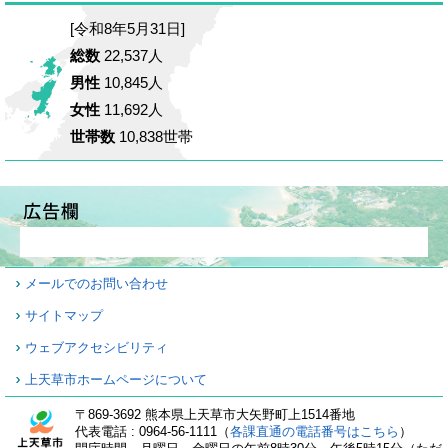
[令和8年5月31日]
総数
22,537人
男性
10,845人
女性
11,692人
世帯数
10,838世帯
メールでのお問い合わせ
サイトマップ
ウェブアクセシビリティ
上天草市ホームページについて
〒869-3692 熊本県上天草市大矢野町上1514番地
代表電話 : 0964-56-1111（
各課直通の電話番号はこちら
）