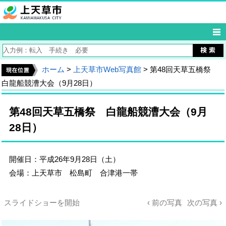
ホーム
>
上天草市Web写真館
> 第48回天草五橋祭
白龍船競漕大会（9月28日）
第48回天草五橋祭 白龍船競漕大会（9月
28日）
開催日：平成26年9月28日（土）
会場：上天草市 松島町 合津港一帯
スライドショーを開始
‹ 前の写真
次の写真 ›