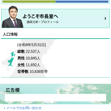
[令和8年5月31日]
総数
22,537人
男性
10,845人
女性
11,692人
世帯数
10,838世帯
メールでのお問い合わせ