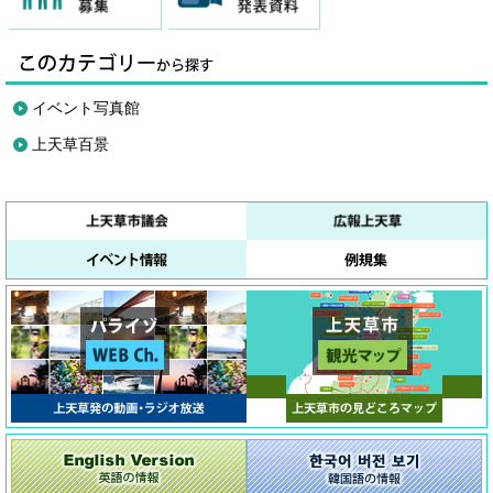
イベント写真館
上天草百景