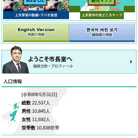
[令和8年5月31日]
総数
22,537人
男性
10,845人
女性
11,692人
世帯数
10,838世帯