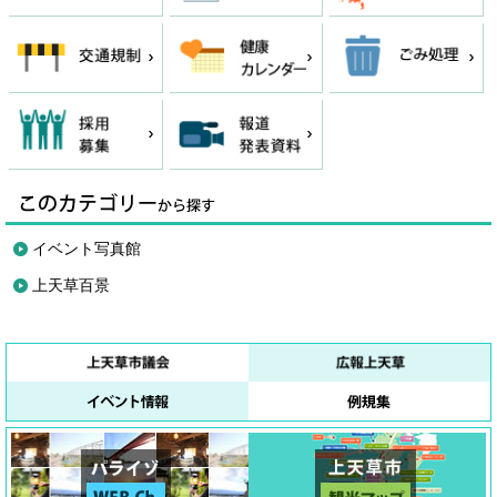
イベント写真館
上天草百景