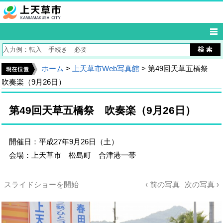
ホーム
>
上天草市Web写真館
> 第49回天草五橋祭
吹奏楽（9月26日）
第49回天草五橋祭 吹奏楽（9月26日）
開催日：平成27年9月26日（土）
会場：上天草市 松島町 合津港一帯
スライドショーを開始
‹ 前の写真
次の写真 ›