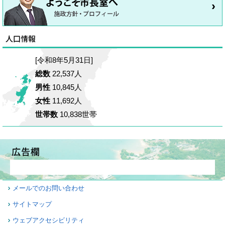
[令和8年5月31日]
総数
22,537人
男性
10,845人
女性
11,692人
世帯数
10,838世帯
メールでのお問い合わせ
サイトマップ
ウェブアクセシビリティ