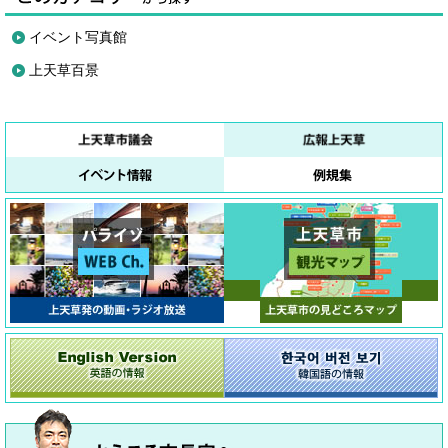
イベント写真館
上天草百景