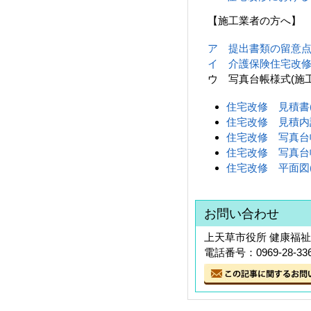
【施工業者の方へ】
ア 提出書類の留意点(施
イ 介護保険住宅改修に
ウ 写真台帳様式(施
住宅改修 見積書(E
住宅改修 見積内訳書
住宅改修 写真台帳(
住宅改修 写真台帳_
住宅改修 平面図(E
お問い合わせ
上天草市役所 健康福祉
電話番号：0969-28-33