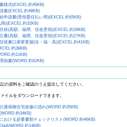
式(EXCEL 約45KB)
(EXCEL 約48KB)
請書(受領委任払い用)(EXCEL 約55KB)
(EXCEL 約32KB)
(高額、福用、住改受領)(EXCEL 約30KB)
(高額、福用、住改受領)(EXCEL 約27KB)
状兼口座変更届(住・福・高)(EXCEL 約41KB)
EL 約36KB)
RD 約11KB)
書(WORD 約52KB)
下記の資料をご確認のうえ提出してください。
ファイルをダウンロードできます。
護保険住宅改修の流れ(WORD 約35KB)
ORD 約34KB)
おける必要書類チェックリスト(WORD 約46KB)
A(WORD 約14KB)