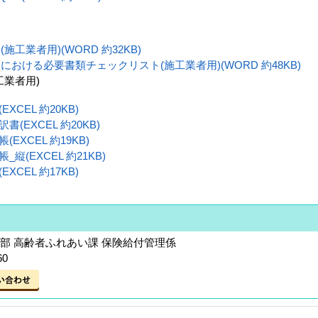
工業者用)(WORD 約32KB)
おける必要書類チェックリスト(施工業者用)(WORD 約48KB)
工業者用)
XCEL 約20KB)
(EXCEL 約20KB)
EXCEL 約19KB)
縦(EXCEL 約21KB)
XCEL 約17KB)
部 高齢者ふれあい課 保険給付管理係
60