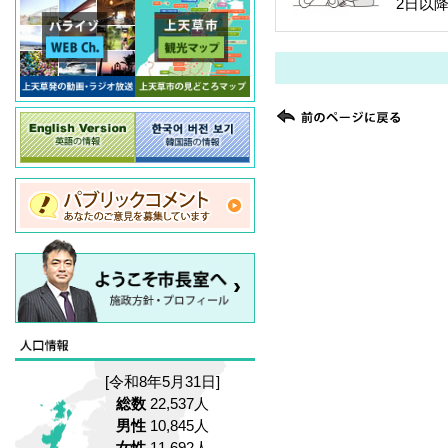
2日以降
[令和8年5月31日]
総数
22,537人
男性
10,845人
女性
11,692人