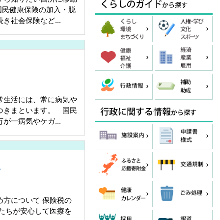
国民健康保険の加入・脱
き社会保険など...
生活には、常に病気や
つきまといます。 国民
が一病気やケガ...
？
め方について 保険税の
私たちが安心して医療を