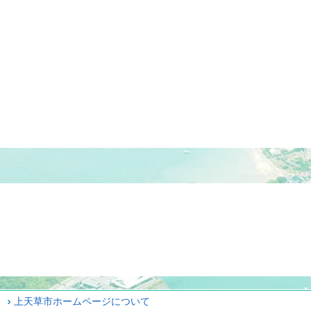
ィ
上天草市ホームページについて