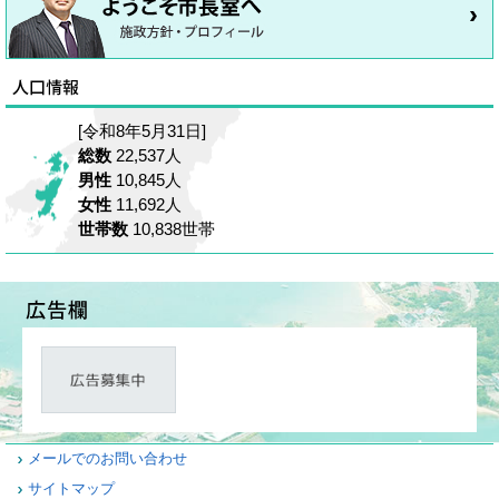
[令和8年5月31日]
総数
22,537人
男性
10,845人
女性
11,692人
世帯数
10,838世帯
メールでのお問い合わせ
サイトマップ