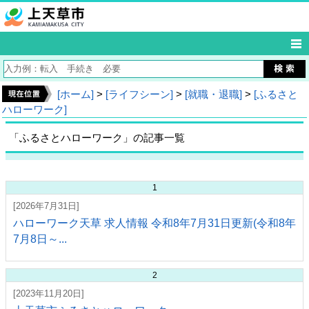
[ホーム]
>
[ライフシーン]
>
[就職・退職]
>
[ふるさと
ハローワーク]
「ふるさとハローワーク」の記事一覧
1
[2026年7月31日]
ハローワーク天草 求人情報 令和8年7月31日更新(令和8年
7月8日～...
2
[2023年11月20日]