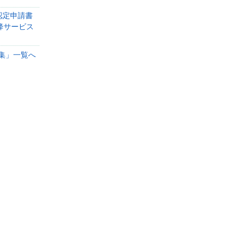
認定申請書
以降サービス
式集」一覧へ