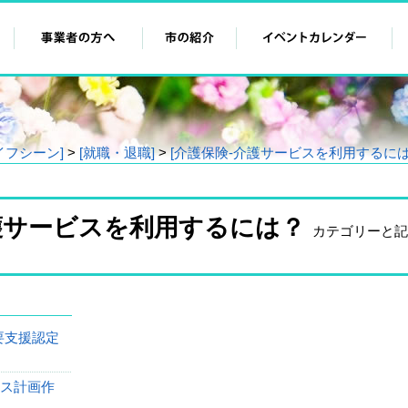
イフシーン]
>
[就職・退職]
>
[介護保険‐介護サービスを利用するには
護サービスを利用するには？
カテゴリーと記
要支援認定
ビス計画作