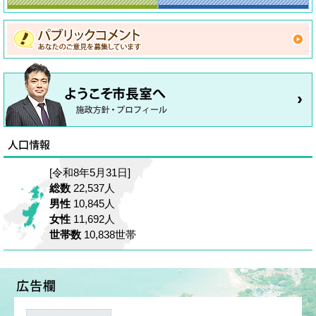
[令和8年5月31日]
総数
22,537人
男性
10,845人
女性
11,692人
世帯数
10,838世帯