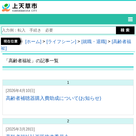
[ホーム]
>
[ライフシーン]
>
[就職・退職]
>
[高齢者福
祉]
「高齢者福祉」の記事一覧
1
[2026年4月10日]
高齢者補聴器購入費助成について(お知らせ)
2
[2025年3月28日]