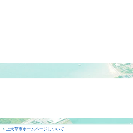
ィ
上天草市ホームページについて