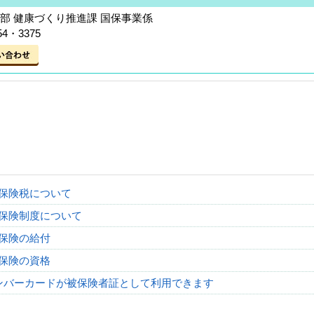
部 健康づくり推進課 国保事業係
54・3375
保険税について
保険制度について
保険の給付
保険の資格
ンバーカードが被保険者証として利用できます