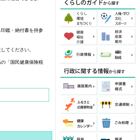
出印鑑・納付書を持参
意してください。
係の「国民健康保険税