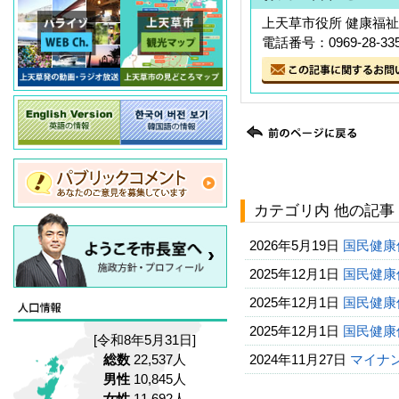
上天草市役所 健康福祉
電話番号：0969-28-33
カテゴリ内 他の記事
2026年5月19日
国民健康
2025年12月1日
国民健康
2025年12月1日
国民健康
2025年12月1日
国民健康
[令和8年5月31日]
総数
22,537人
2024年11月27日
マイナ
男性
10,845人
女性
11,692人