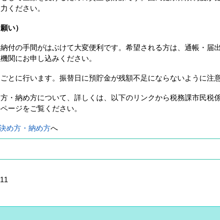
協力ください。
お願い）
納付の手間がはぶけて大変便利です。希望される方は、通帳・届
融機関にお申し込みください。
ごとに行います。振替日に預貯金が残額不足にならないように注
め方・納め方について、詳しくは、以下のリンクから税務課市民税
のページをご覧ください。
決め方・納め方
へ
11