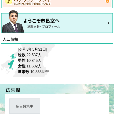
[令和8年5月31日]
総数
22,537人
男性
10,845人
女性
11,692人
世帯数
10,838世帯