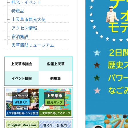
観光・イベント
特産品
上天草市観光大使
アクセス情報
宿泊施設
天草四郎ミュージアム