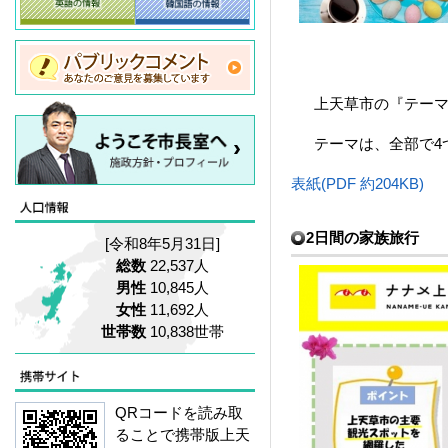
上天草市の『テーマ
テーマは、全
部で4
表紙(PDF 約204KB)
2日間の家族旅行
[令和8年5月31日]
総数
22,537人
男性
10,845人
女性
11,692人
世帯数
10,838世帯
QRコードを読み取
ることで携帯版上天