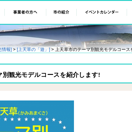
光情報]
>
[上天草の「遊」]
> 上天草市のテーマ別観光モデルコース
マ別観光モデルコースを紹介します!