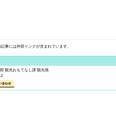
の記事には外部リンクが含まれています。
部 観光おもてなし課 観光係
12