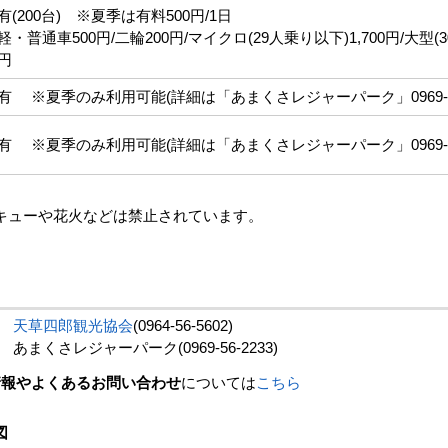
有(200台) ※夏季は有料500円/1日
軽・普通車500円/二輪200円/マイクロ(29人乗り以下)1,700円/大型(3
円
有 ※夏季のみ利用可能(詳細は「あまくさレジャーパーク」0969-56-
有 ※夏季のみ利用可能(詳細は「あまくさレジャーパーク」0969-56-
キューや花火などは禁止されています。
て
天草四郎観光協会
(0964-56-5602)
レジャーパーク(0969‐56‐2233)
情報やよくあるお問い合わせ
については
こちら
図