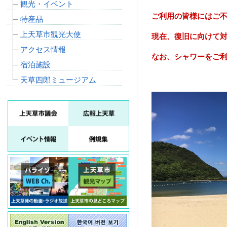
観光・イベント
ご利用の皆様にはご
特産品
上天草市観光大使
現在、復旧に向けて
アクセス情報
なお、シャワーをご
宿泊施設
天草四郎ミュージアム