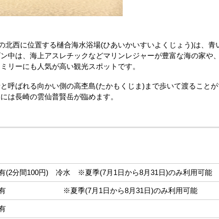
の北西に位置する樋合海水浴場(ひあいかいすいよくじょう)は、青
ズン中は、海上アスレチックなどマリンレジャーが豊富な海の家や
ァミリーにも人気が高い観光スポットです。
呼ばれる向かい側の高杢島(たかもくじま)まで歩いて渡ることが
日には長崎の雲仙普賢岳が臨めます。
有(2分間100円) 冷水 ※夏季(7月1日から8月31日)のみ利用可能
有 ※夏季(7月1日から8月31日)のみ利用可能
有