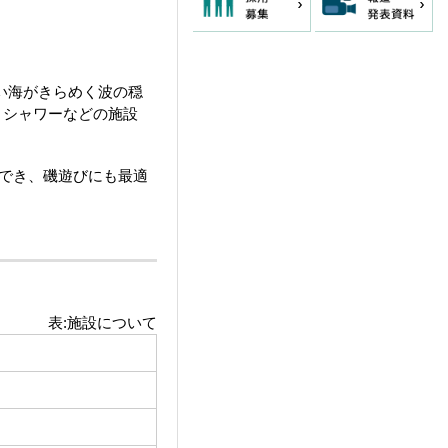
い海がきらめく波の穏
、シャワーなどの施設
でき、磯遊びにも最適
表:施設について