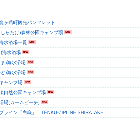
龍ヶ岳町観光パンフレット
(しらたけ)森林公園キャンプ場
海水浴場一覧
わ)海水浴場
じま)海水浴場
かど)海水浴場
キャンプ場
頂自然公園キャンプ場
浴場(カームビーチ)
ライン「白嶽」 TENKU-ZIPLINE SHIRATAKE