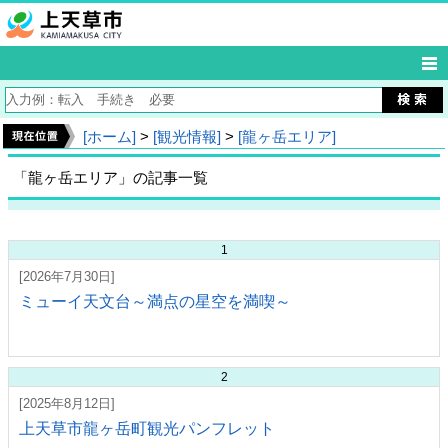
[ホーム]
>
[観光情報]
>
[龍ヶ岳エリア]
「龍ヶ岳エリア」の記事一覧
1
[2026年7月30日]
ミューイ天文台～満点の星空を満喫～
2
[2025年8月12日]
上天草市龍ヶ岳町観光パンフレット