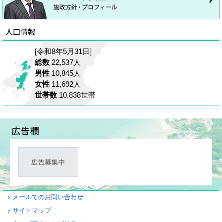
[令和8年5月31日]
総数
22,537人
男性
10,845人
女性
11,692人
世帯数
10,838世帯
メールでのお問い合わせ
サイトマップ