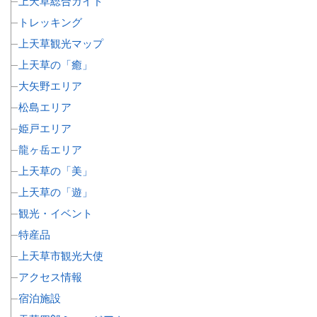
上天草総合ガイド
トレッキング
上天草観光マップ
上天草の「癒」
大矢野エリア
松島エリア
姫戸エリア
龍ヶ岳エリア
上天草の「美」
上天草の「遊」
観光・イベント
特産品
上天草市観光大使
アクセス情報
宿泊施設