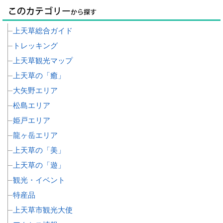
上天草総合ガイド
トレッキング
上天草観光マップ
上天草の「癒」
大矢野エリア
松島エリア
姫戸エリア
龍ヶ岳エリア
上天草の「美」
上天草の「遊」
観光・イベント
特産品
上天草市観光大使