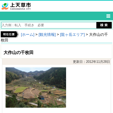
[ホーム]
>
[観光情報]
>
[龍ヶ岳エリア]
> 大作山の千
枚田
大作山の千枚田
更新日：2012年11月28日