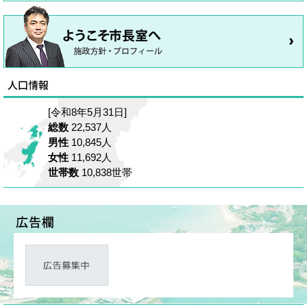
[令和8年5月31日]
総数
22,537人
男性
10,845人
女性
11,692人
世帯数
10,838世帯