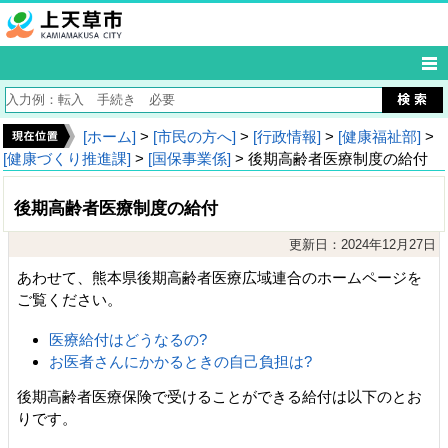
[ホーム]
>
[市民の方へ]
>
[行政情報]
>
[健康福祉部]
>
[健康づくり推進課]
>
[国保事業係]
> 後期高齢者医療制度の給付
後期高齢者医療制度の給付
更新日：2024年12月27日
あわせて、熊本県後期高齢者医療広域連合のホームページを
ご覧ください。
医療給付はどうなるの?
お医者さんにかかるときの自己負担は?
後期高齢者医療保険で受けることができる給付は以下のとお
りです。