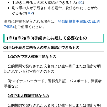
手続きに来る人の本人確認ができるもの(
※1
)
別世帯の人が手続きに来る場合、委任されたことがわ
かるもの(
※2
)
事前に届書を記入される場合は、
登録情報変更届(EXCEL 約
74KB)
をご使用ください。
(※1)(※2)(※3)手続きに共通して必要なもの
(※1)手続きに来る人の本人確認ができるもの
1点のみで本人確認可能なもの
公的機関で発行された氏名および生年月日または住所が明
記されている顔写真付きのもの
例:マイナンバーカード、運転免許証、パスポート、障害者
手帳など
2点で本人確認可能なもの
公的機関で発行された氏名および生年月日または住所が明