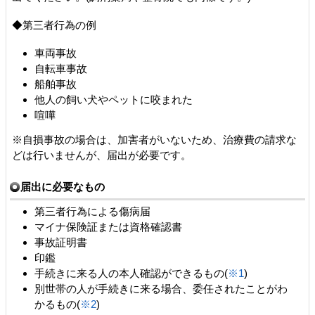
◆第三者行為の例
車両事故
自転車事故
船舶事故
他人の飼い犬やペットに咬まれた
喧嘩
※自損事故の場合は、加害者がいないため、治療費の請求な
どは行いませんが、届出が必要です。
届出に必要なもの
第三者行為による傷病届
マイナ保険証または資格確認書
事故証明書
印鑑
手続きに来る人の本人確認ができるもの(
※1
)
別世帯の人が手続きに来る場合、委任されたことがわ
かるもの(
※2
)