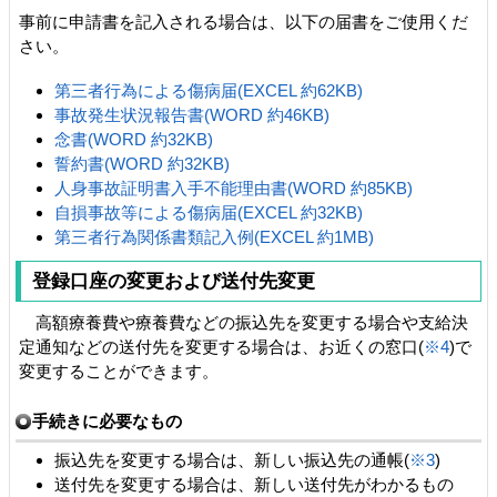
事前に申請書を記入される場合は、以下の届書をご使用くだ
さい。
第三者行為による傷病届(EXCEL 約62KB)
事故発生状況報告書(WORD 約46KB)
念書(WORD 約32KB)
誓約書(WORD 約32KB)
人身事故証明書入手不能理由書(WORD 約85KB)
自損事故等による傷病届(EXCEL 約32KB)
第三者行為関係書類記入例(EXCEL 約1MB)
登録口座の変更および送付先変更
高額療養費や療養費などの振込先を変更する場合や支給決
定通知などの送付先を変更する場合は、お近くの窓口(
※4
)で
変更することができます。
手続きに必要なもの
振込先を変更する場合は、新しい振込先の通帳(
※3
)
送付先を変更する場合は、新しい送付先がわかるもの