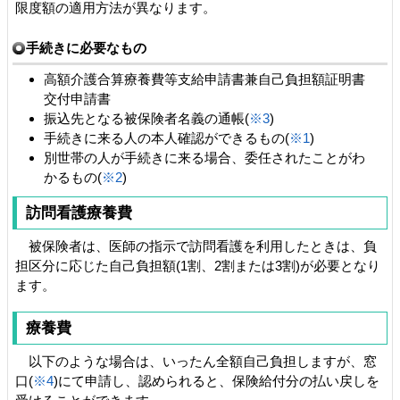
限度額の適用方法が異なります。
手続きに必要なもの
高額介護合算療養費等支給申請書兼自己負担額証明書
交付申請書
振込先となる被保険者名義の通帳(
※3
)
手続きに来る人の本人確認ができるもの(
※1
)
別世帯の人が手続きに来る場合、委任されたことがわ
かるもの(
※2
)
訪問看護療養費
被保険者は、医師の指示で訪問看護を利用したときは、負
担区分に応じた自己負担額(1割、2割または3割)が必要となり
ます。
療養費
以下のような場合は、いったん全額自己負担しますが、窓
口(
※4
)にて申請し、認められると、保険給付分の払い戻しを