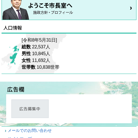
[令和8年5月31日]
総数
22,537人
男性
10,845人
女性
11,692人
世帯数
10,838世帯
メールでのお問い合わせ