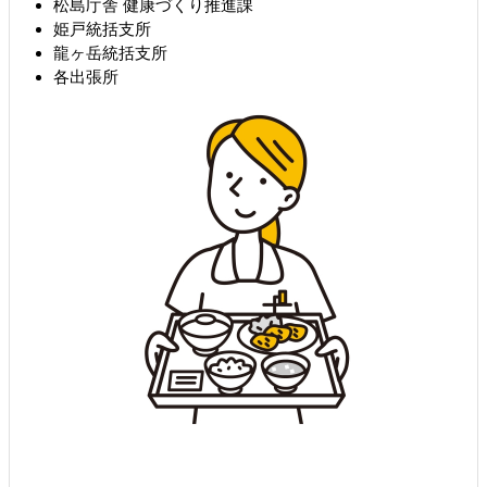
松島庁舎 健康づくり推進課
姫戸統括支所
龍ヶ岳統括支所
各出張所