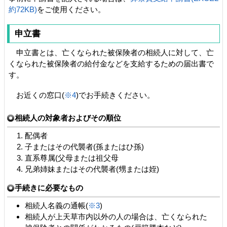
約72KB)
をご使用ください。
申立書
申立書とは、亡くなられた被保険者の相続人に対して、亡
くなられた被保険者の給付金などを支給するための届出書で
す。
お近くの窓口(
※4
)でお手続きください。
相続人の対象者およびその順位
配偶者
子またはその代襲者(孫またはひ孫)
直系尊属(父母または祖父母
兄弟姉妹またはその代襲者(甥または姪)
手続きに必要なもの
相続人名義の通帳(
※3
)
相続人が上天草市内以外の人の場合は、亡くなられた