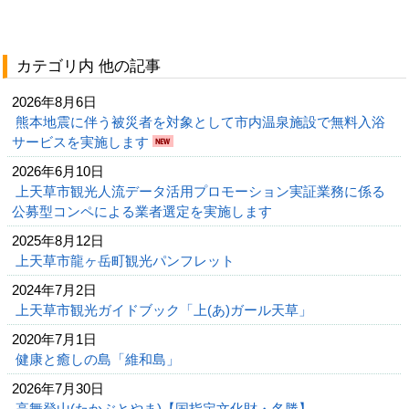
カテゴリ内 他の記事
2026年8月6日
熊本地震に伴う被災者を対象として市内温泉施設で無料入浴
サービスを実施します
2026年6月10日
上天草市観光人流データ活用プロモーション実証業務に係る
公募型コンペによる業者選定を実施します
2025年8月12日
上天草市龍ヶ岳町観光パンフレット
2024年7月2日
上天草市観光ガイドブック「上(あ)ガール天草」
2020年7月1日
健康と癒しの島「維和島」
2026年7月30日
高舞登山(たかぶとやま)【国指定文化財・名勝】