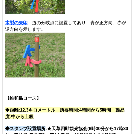
木製の矢印
道の分岐点に設置してあり、青が正方向、赤が
逆方向を示します。
【維和島コース】
◆距離:12.3キロメートル 所要時間:4時間から5時間 難易
度:中から上級
◆スタンプ設置場所
:★天草四郎観光協会(8時30分から17時30