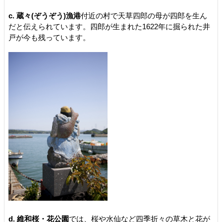
c. 蔵々(ぞうぞう)漁港
付近の村で天草四郎の母が四郎を生ん
だと伝えられています。四郎が生まれた1622年に掘られた井
戸が今も残っています。
d. 維和桜・花公園
では、桜や水仙など四季折々の草木と花が