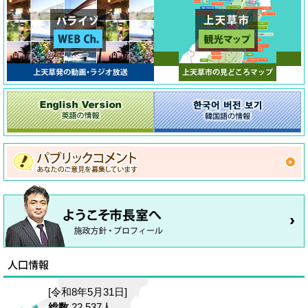
[令和8年5月31日]
総数
22,537人