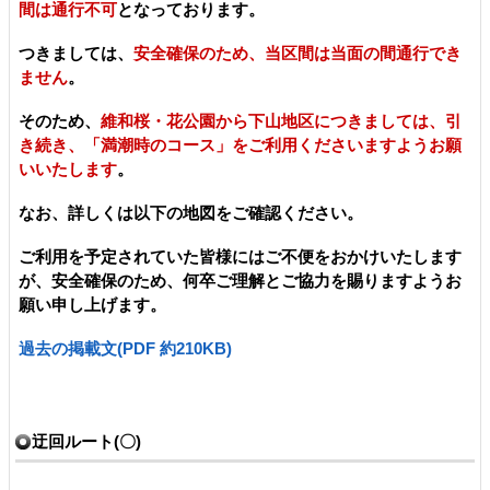
間は通行不可
となっております。
つきましては、
安全確保のため、当区間は当面の間通行でき
ません
。
そのため、
維和桜・花公園から下山地区につきましては、引
き続き、「満潮時のコース」をご利用くださいますようお願
いいたします
。
なお、詳しくは以下の地図をご確認ください。
ご利用を予定されていた皆様にはご不便をおかけいたします
が、安全確保のため、何卒ご理解とご協力を賜りますようお
願い申し上げます。
過去の掲載文(PDF 約210KB)
迂回ルート(〇)