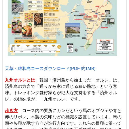
天草・維和島コースダウンロード(PDF 約1MB)
九州オルレとは
韓国・済州島から始まった「オルレ」は、
済州島の方言で「通りから家に通じる狭い路地」という意
味。トレッキング愛好家らが絶大な支持をする「済州オル
レ」の姉妹版が、「九州オルレ」です。
歩き方
コース内の要所にカンセという馬のオブジェや青と
赤のリボン、木製の矢印などの標識を設置しています。馬の
頭や矢印が示す方向が進行方向です。これらの目印に沿って