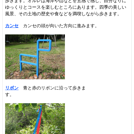
歩きます。オルレは海岸や山などを五感で感じ、自分なりに
ゆっくりとコースを楽しむところにあります。四季の美しい
風景、その土地の歴史や食などを満喫しながら歩きます。
カンセ
カンセの頭が向いた方向に進みます。
リボン
青と赤のリボンに沿って歩きま
す