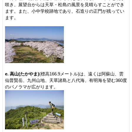
咲き、展望台からは天草・松島の風景を見晴らすことができ
ます。また、小中学校跡地であり、石造りの正門が残ってい
ます。
e. 高山(たかやま)
(標高166.9メートル)は、遠くは阿蘇山、雲
仙普賢岳、九州山地、天草諸島と八代海、有明海を望む360度
のパノラマが広がります。