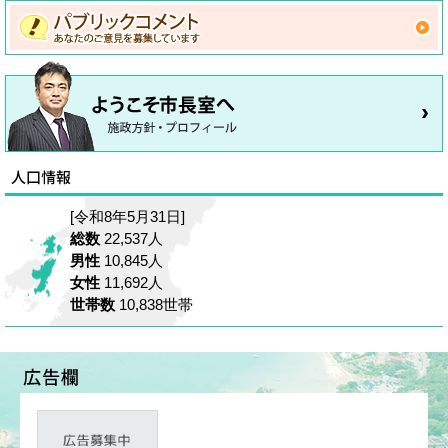
[令和8年5月31日]
総数
22,537人
男性
10,845人
女性
11,692人
世帯数
10,838世帯