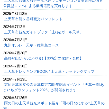
上天草市観光人流データ活用プロモーション実証業務に係る
公募型コンペによる業者選定を実施します
2025年8月12日
上天草市龍ヶ岳町観光パンフレット
2024年7月2日
上天草市観光ガイドブック「上(あ)ガール天草」
2026年7月31日
九州オルレ 天草・維和島コース
2026年7月30日
高舞登山(たかぶとやま)【国指定文化財・名勝】
2026年7月30日
上天草トレッキングBOOK / 上天草トレッキングマップ
2026年7月13日
雲仙天草国立公園天草指定70周年記念イベント「天草一周!あ
まいちグランフォンド2026」が開催されます!
2026年6月26日
雨の日の上天草観光スポット紹介「雨の日なにする?上天草の
旅」