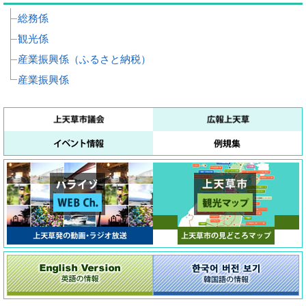
総務係
観光係
産業振興係（ふるさと納税）
産業振興係