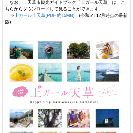
なお、上天草市観光ガイドブック「上ガール天草」は、こ
ちらからダウンロードして見ることができます。
⇒
上ガール上天草(PDF 約15MB)
(令和5年12月時点の最新
版)