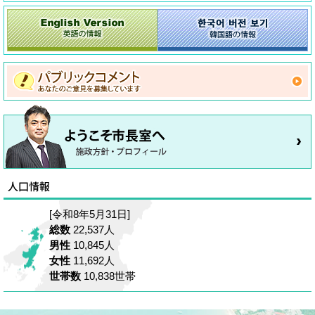
[令和8年5月31日]
総数
22,537人
男性
10,845人
女性
11,692人
世帯数
10,838世帯