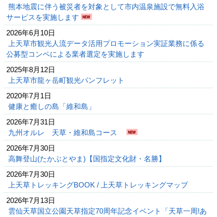
熊本地震に伴う被災者を対象として市内温泉施設で無料入浴
サービスを実施します
2026年6月10日
上天草市観光人流データ活用プロモーション実証業務に係る
公募型コンペによる業者選定を実施します
2025年8月12日
上天草市龍ヶ岳町観光パンフレット
2020年7月1日
健康と癒しの島「維和島」
2026年7月31日
九州オルレ 天草・維和島コース
2026年7月30日
高舞登山(たかぶとやま)【国指定文化財・名勝】
2026年7月30日
上天草トレッキングBOOK / 上天草トレッキングマップ
2026年7月13日
雲仙天草国立公園天草指定70周年記念イベント「天草一周!あ