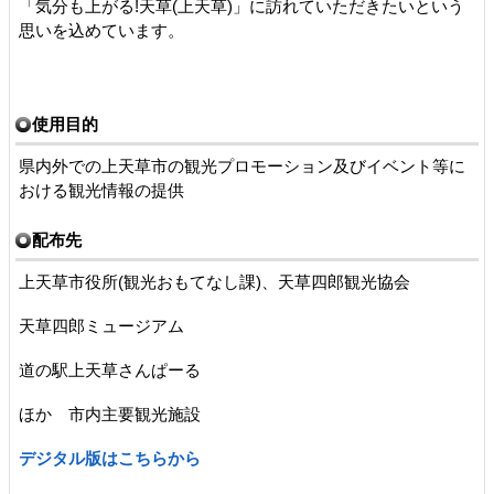
「気分も上がる!天草(上天草)」に訪れていただきたいという
思いを込めています。
使用目的
県内外での上天草市の観光プロモーション及びイベント等に
おける観光情報の提供
配布先
上天草市役所(観光おもてなし課)、天草四郎観光協会
天草四郎ミュージアム
道の駅上天草さんぱーる
ほか 市内主要観光施設
デジタル版はこちらから