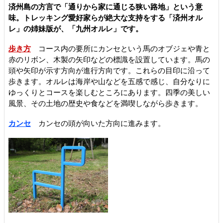
済州島の方言で「通りから家に通じる狭い路地」という意
味。トレッキング愛好家らが絶大な支持をする「済州オル
レ」の姉妹版が、「九州オルレ」です。
歩き方
コース内の要所にカンセという馬のオブジェや青と
赤のリボン、木製の矢印などの標識を設置しています。馬の
頭や矢印が示す方向が進行方向です。これらの目印に沿って
歩きます。オルレは海岸や山などを五感で感じ、自分なりに
ゆっくりとコースを楽しむところにあります。四季の美しい
風景、その土地の歴史や食などを満喫しながら歩きます。
カンセ
カンセの頭が向いた方向に進みます。