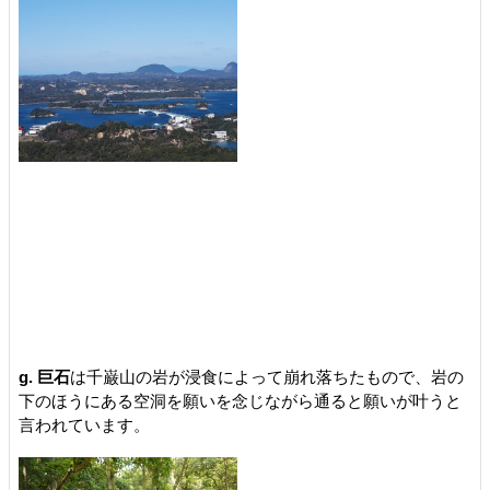
g. 巨石
は千巌山の岩が浸食によって崩れ落ちたもので、岩の
下のほうにある空洞を願いを念じながら通ると願いが叶うと
言われています。