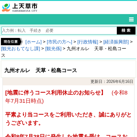
[ホーム]
>
[市民の方へ]
>
[行政情報]
>
[経済振興部]
>
[観光おもてなし課]
>
[観光係]
> 九州オルレ 天草・松島コー
ス
九州オルレ 天草・松島コース
更新日：2026年6月16日
[地震に伴うコース利用休止のお知らせ】
(令和8
年7月31日時点)
平素より当コースをご利用いただき、誠にありがと
うございます。
令和8年7月28日に発生した地震を受け、コースお