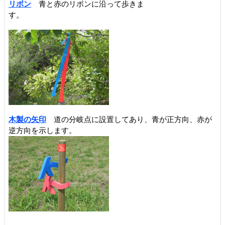
リボン
青と赤のリボンに沿って歩きま
す
木製の矢印
道の分岐点に設置してあり、青が正方向、赤が
逆方向を示します。