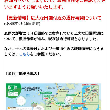
お知らせいたしますので、最新情報をご確認くださ
いますようお願いいたします。
【更新情報】広大な田園付近の通行再開について
(令和8年6月15日現在)
豪雨の影響により迂回路でご案内していた広大な田園周辺に
ついて、復旧作業が進み、現在は通行可能となりました。
なお、千元の森嶽付近および千厳山付近の詳細情報につきま
しては、
こちら
をご参照ください。
【通行可能箇所地図】