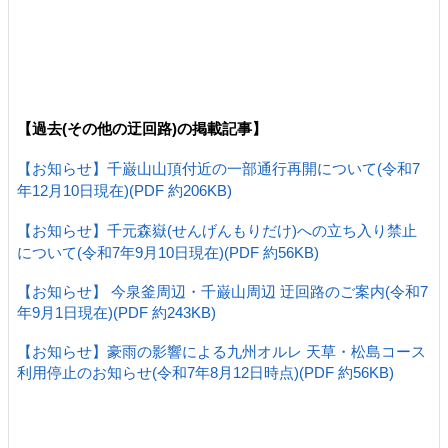
【過去(その他の迂回路)の掲載記事】
【お知らせ】千巌山山頂付近の一部通行再開について(令和7
年12月10日現在)(PDF 約206KB)
【お知らせ】千元森嶽(せんげんもりだけ)への立ち入り禁止
について(令和7年9月10日現在)(PDF 約56KB)
【お知らせ】 今泉釜周辺・千巌山周辺 迂回路のご案内(令和7
年9月1日現在)(PDF 約243KB)
【お知らせ】豪雨の影響による九州オルレ 天草・松島コース
利用停止のお知らせ(令和7年8月12日時点)(PDF 約56KB)