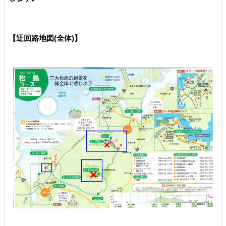
【迂回路地図(全体)】