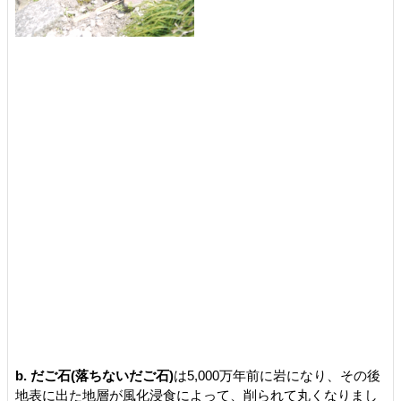
b. だご石(落ちないだご石)
は5,000万年前に岩になり、その後
地表に出た地層が風化浸食によって、削られて丸くなりまし