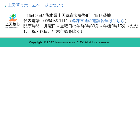
上天草市ホームページについて
〒869-3692 熊本県上天草市大矢野町上1514番地
代表電話 : 0964-56-1111（
各課直通の電話番号はこちら
）
開庁時間…月曜日～金曜日の午前8時30分～午後5時15分（ただ
し、祝・休日、年末年始を除く）
Copyright © 2015 Kamiamakusa CITY All rights reserved.