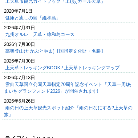
上天草市観光ガイドブック「上(あ)ガール天草」
2020年7月1日
健康と癒しの島「維和島」
2026年7月31日
九州オルレ 天草・維和島コース
2026年7月30日
高舞登山(たかぶとやま)【国指定文化財・名勝】
2026年7月30日
上天草トレッキングBOOK / 上天草トレッキングマップ
2026年7月13日
雲仙天草国立公園天草指定70周年記念イベント「天草一周!あ
まいちグランフォンド2026」が開催されます!
2026年6月26日
雨の日の上天草観光スポット紹介「雨の日なにする?上天草の
旅」