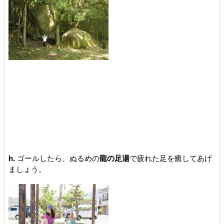
h.
ゴールしたら、ぬるめの
龍の足湯
で疲れた足を癒してあげ
ましょう。