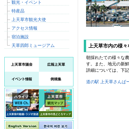
観光・イベント
特産品
上天草市観光大使
アクセス情報
宿泊施設
天草四郎ミュージアム
上天草市内の様々
朝採れたての様々な農
す。また、地元の新
詳細については、下
道の駅 上天草さんぱ