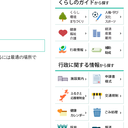
るには最適の場所で
。