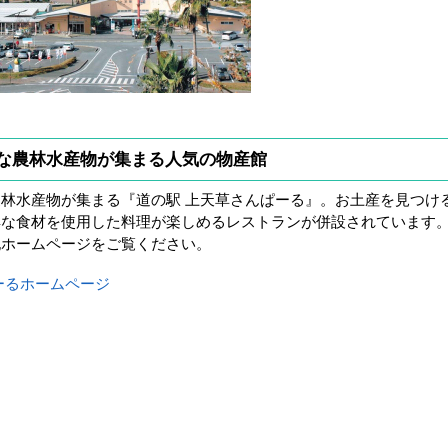
な農林水産物が集まる人気の物産館
林水産物が集まる『道の駅 上天草さんぱーる』。お土産を見つけ
鮮な食材を使用した料理が楽しめるレストランが併設されています
記ホームページをご覧ください。
ーるホームページ