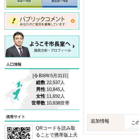
[令和8年5月31日]
総数
22,537人
男性
10,845人
女性
11,692人
世帯数
10,838世帯
追加情報
こ
QRコードを読み取
ることで携帯版上天