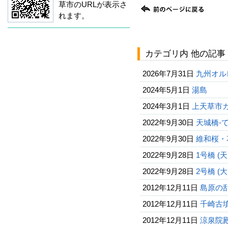
草市のURLが表示さ
れます。
カテゴリ内 他の記事
2026年7月31日
九州オ
2024年5月1日
湯島
2024年3月1日
上天草市
2022年9月30日
天城橋‐
2022年9月30日
維和桜・
2022年9月28日
1号橋 (
2022年9月28日
2号橋 (
2012年12月11日
島原の
2012年12月11日
千崎古
2012年12月11日
涼泉院