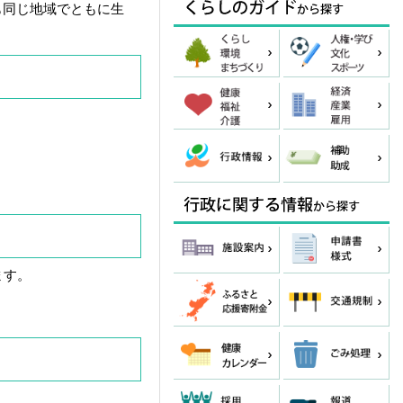
も同じ地域でともに生
ます。