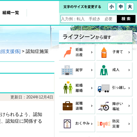
包括支援係]
> 認知症施策
更新日：2024年12月4日
続けられるよう、認知
援、認知症に関係する