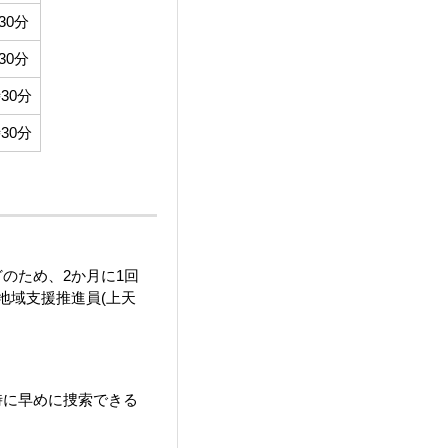
30分
30分
30分
30分
のため、2か月に1回
地域支援推進員(上天
時に早めに捜索できる