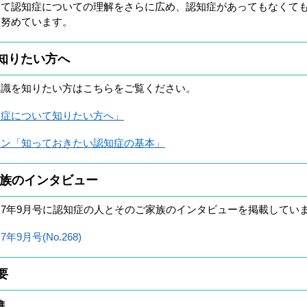
て認知症についての理解をさらに広め、認知症があってもなくて
に努めています。
知りたい方へ
識を知りたい方はこちらをご覧ください。
知症について知りたい方へ」
イン「知っておきたい認知症の基本」
族のインタビュー
7年9月号に認知症の人とそのご家族のインタビューを掲載してい
9月号(No.268)
要
進