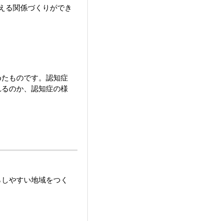
える関係づくりができ
めたものです。認知症
れるのか、認知症の様
らしやすい地域をつく