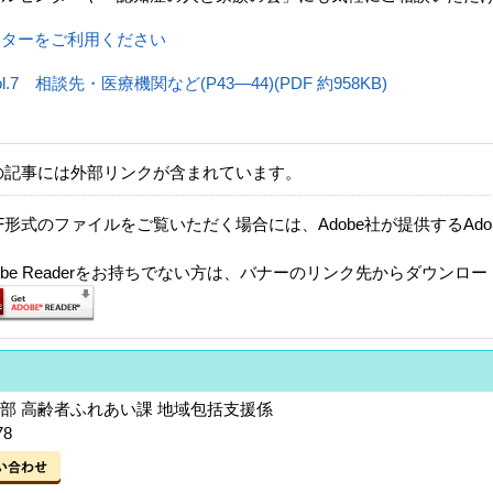
ンターをご利用ください
.7 相談先・医療機関など(P43―44)(PDF 約958KB)
の記事には外部リンクが含まれています。
F形式のファイルをご覧いただく場合には、Adobe社が提供するAdobe
。
dobe Readerをお持ちでない方は、バナーのリンク先からダウンロ
部 高齢者ふれあい課 地域包括支援係
78