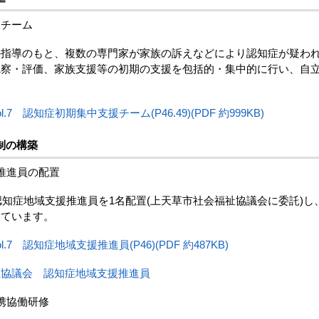
チーム
指導のもと、複数の専門家が家族の訴えなどにより認知症が疑わ
観察・評価、家族支援等の初期の支援を包括的・集中的に行い、自
.7 認知症初期集中支援チーム(P46.49)(PDF 約999KB)
制の構築
推進員の配置
認知症地域支援推進員を1名配置(上天草市社会福祉協議会に委託)
めています。
.7 認知症地域支援推進員(P46)(PDF 約487KB)
祉協議会 認知症地域支援推進員
携協働研修