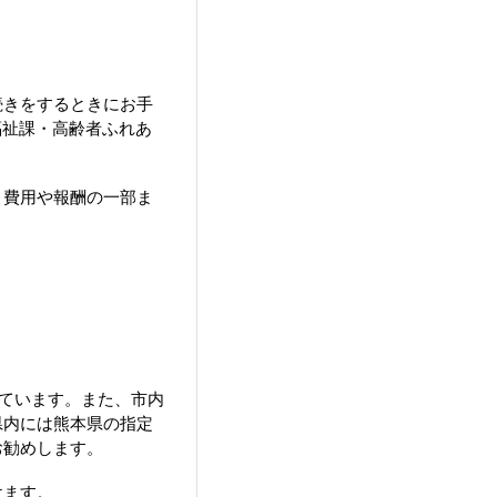
続きをするときにお手
福祉課・高齢者ふれあ
、費用や報酬の一部ま
ています。また、市内
県内には熊本県の指定
お勧めします。
けます。