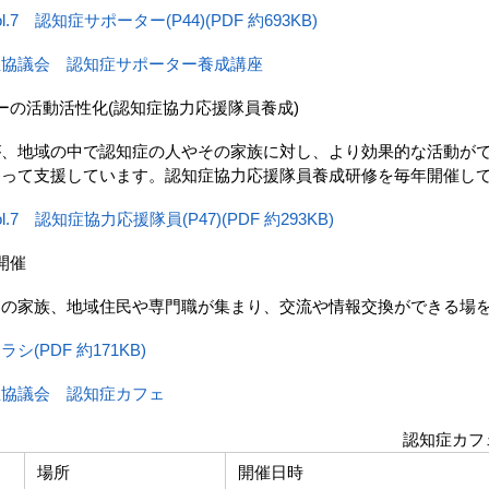
7 認知症サポーター(P44)(PDF 約693KB)
祉協議会 認知症サポーター養成講座
の活動活性化(認知症協力応援隊員養成)
、地域の中で認知症の人やその家族に対し、より効果的な活動が
なって支援しています。認知症協力応援隊員養成研修を毎年開催し
.7 認知症協力応援隊員(P47)(PDF 約293KB)
開催
の家族、地域住民や専門職が集まり、交流や情報交換ができる場
(PDF 約171KB)
祉協議会 認知症カフェ
認知症カフ
場所
開催日時