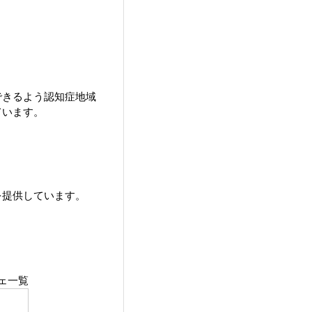
できるよう認知症地域
ています。
を提供しています。
ェ一覧