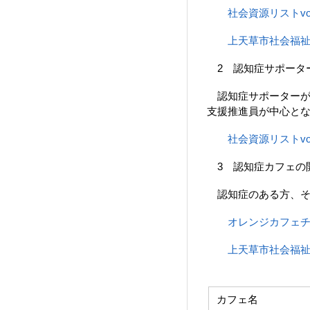
社会資源リストvol.
上天草市社会福
2 認知症サポーター
認知症サポーターが
支援推進員が中心と
社会資源リストvol
3 認知症カフェの
認知症のある方、そ
オレンジカフェチラシ
上天草市社会福
カフェ名