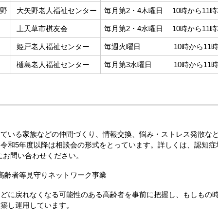
野
大矢野老人福祉センター
毎月第2・4木曜日 10時から11時
上天草市棋友会
毎月第2・4水曜日 10時から11時
姫戸老人福祉センター
毎週火曜日 10時から11時
樋島老人福祉センター
毎月第3水曜日 10時から11時
ている家族などの仲間づくり、情報交換、悩み・ストレス発散など
令和5年度以降は相談会の形式をとっています。詳しくは、認知症
にお問い合わせください。
高齢者等見守りネットワーク事業
どに戻れなくなる可能性のある高齢者を事前に把握し、もしもの
構築し運用しています。