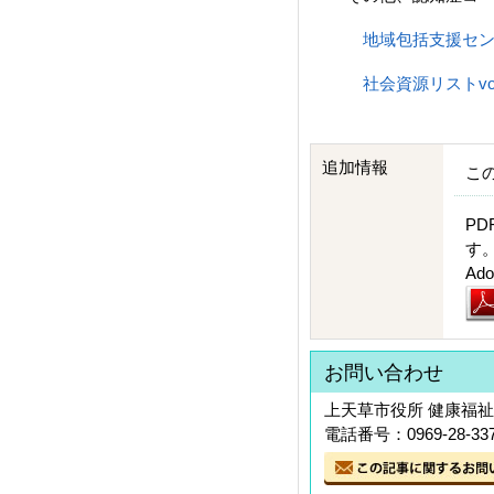
地域包括支援セ
社会資源リストvol
追加情報
こ
PD
す
A
お問い合わせ
上天草市役所 健康福祉
電話番号：0969-28-33