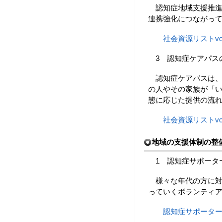
認知症地域支援推進
連携強化につながっ
社会資源リストvol
3 認知症ケアパス
認知症ケアパスは、
の人やその家族が「
態に応じた提供の流
社会資源リストvol
地域の支援体制の整
1 認知症サポータ
様々な年代の方に対
っていくボランティ
認知症サポータ