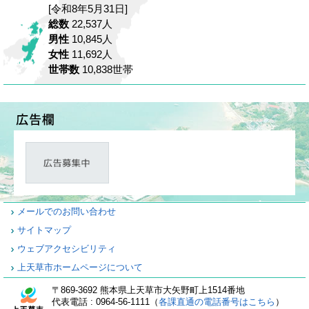
[令和8年5月31日]
総数
22,537人
男性
10,845人
女性
11,692人
世帯数
10,838世帯
メールでのお問い合わせ
サイトマップ
ウェブアクセシビリティ
上天草市ホームページについて
〒869-3692 熊本県上天草市大矢野町上1514番地
代表電話 : 0964-56-1111（
各課直通の電話番号はこちら
）