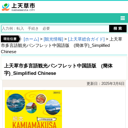
[ホーム]
>
[観光情報]
>
[上天草総合ガイド]
> 上天草
市多言語観光パンフレット中国語版 (簡体字)_Simplified
Chinese
上天草市多言語観光パンフレット中国語版 (簡体
字)_Simplified Chinese
更新日：2025年3月6日