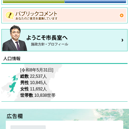
[令和8年5月31日]
総数
22,537人
男性
10,845人
女性
11,692人
世帯数
10,838世帯