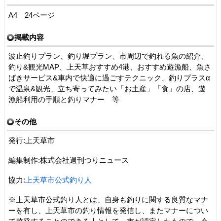
A4 24ページ
掲載内容
波止釣りプラン、釣り堀プラン、市周辺で釣れる魚の紹介、
釣り&観光MAP、上天草おすすめ4港、おすすめ遊漁船、魚さ
ばきサービス&車内で快適に過ごすテクニック、釣りプラスα
で温泉&観光、立ち寄ってみたい「お土産」「食」の店、遊
漁船利用の手順と釣りマナー 等
その他
発行:上天草市
編集制作:株式会社週刊つりニュース
協力:
上天草市公式釣り人
※上天草市公式釣り人とは、自身も釣りに関する良質なマナ
ーを有し、上天草市の釣り情報を発信し、またマナーについ