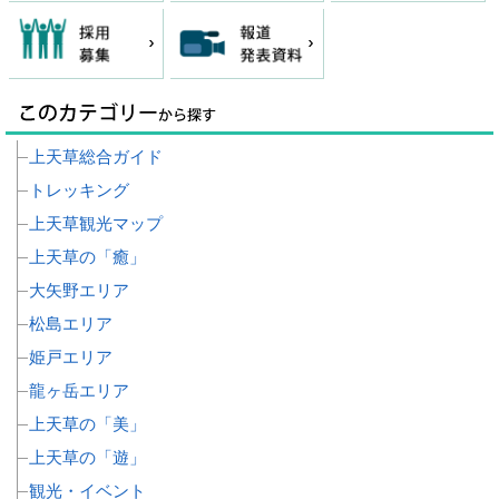
上天草総合ガイド
トレッキング
上天草観光マップ
上天草の「癒」
大矢野エリア
松島エリア
姫戸エリア
龍ヶ岳エリア
上天草の「美」
上天草の「遊」
観光・イベント