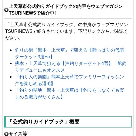
上天草市公式釣りガイドブックの内容をウェブマガジン
TSURINEWSで紹介中!
「上天草市公式釣りガイドブック」の中身がウェブマガジン
TSURINEWSで紹介されています。下記リンクからご確認く
ださい。
釣りの街『熊本・上天草』で狙える【陸っぱりの代表
ターゲット3選+α】
熊本・上天草で狙える【沖釣りターゲット4選】 船釣
りデビューにもオススメ
『釣り人の楽園』熊本上天草でファミリーフィッシン
グを楽しめる港4港
「釣りの聖地」熊本・上天草は【釣りをしなくても楽
しめる魅力がたくさん】
「公式釣りガイドブック」概要
サイズ等