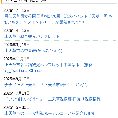
カテゴリ内 他の記事
2026年7月13日
雲仙天草国立公園天草指定70周年記念イベント「天草一周!あ
まいちグランフォンド2026」が開催されます!
2026年4月13日
上天草市総合観光パンフレット
2026年3月19日
上天草市の空見表(そらみひょう)
2025年11月1日
上天草市多言語観光パンフレット中国語版 (繁体
字)_Traditional Chinese
2025年9月10日
ナナメ上↗上天草。「上天草市×サイクリング」
2025年7月14日
『いい湯わいてます』 上天草温泉郷-日帰り温泉情報
2025年5月30日
上天草市のテーマ別観光モデルコースを紹介します!