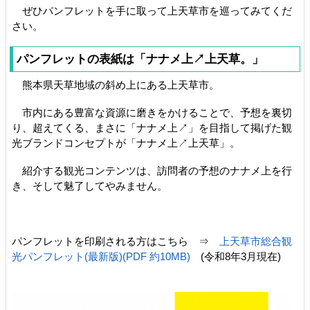
ぜひパンフレットを手に取って上天草市を巡ってみてくだ
さい。
パンフレットの表紙は「ナナメ上↗上天草。」
熊本県天草地域の斜め上にある上天草市。
市内にある豊富な資源に磨きをかけることで、予想を裏切
り、超えてくる、まさに「ナナメ上↗」を目指して掲げた観
光ブランドコンセプトが「ナナメ上↗上天草」。
紹介する観光コンテンツは、訪問者の予想のナナメ上を行
き、そして魅了してやみません。
パンフレットを印刷される方はこちら ⇒
上天草市総合観
光パンフレット(最新版)(PDF 約10MB)
(令和8年3月現在)