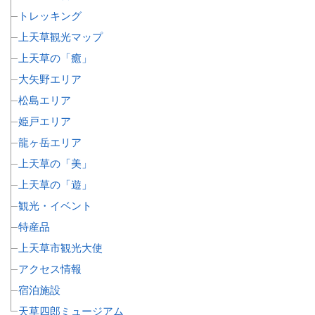
トレッキング
上天草観光マップ
上天草の「癒」
大矢野エリア
松島エリア
姫戸エリア
龍ヶ岳エリア
上天草の「美」
上天草の「遊」
観光・イベント
特産品
上天草市観光大使
アクセス情報
宿泊施設
天草四郎ミュージアム