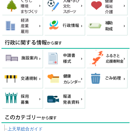
上天草総合ガイド