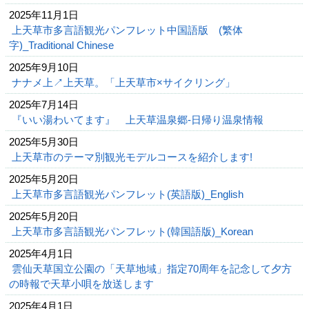
2025年11月1日
上天草市多言語観光パンフレット中国語版 (繁体
字)_Traditional Chinese
2025年9月10日
ナナメ上↗上天草。「上天草市×サイクリング」
2025年7月14日
『いい湯わいてます』 上天草温泉郷-日帰り温泉情報
2025年5月30日
上天草市のテーマ別観光モデルコースを紹介します!
2025年5月20日
上天草市多言語観光パンフレット(英語版)_English
2025年5月20日
上天草市多言語観光パンフレット(韓国語版)_Korean
2025年4月1日
雲仙天草国立公園の「天草地域」指定70周年を記念して夕方
の時報で天草小唄を放送します
2025年4月1日