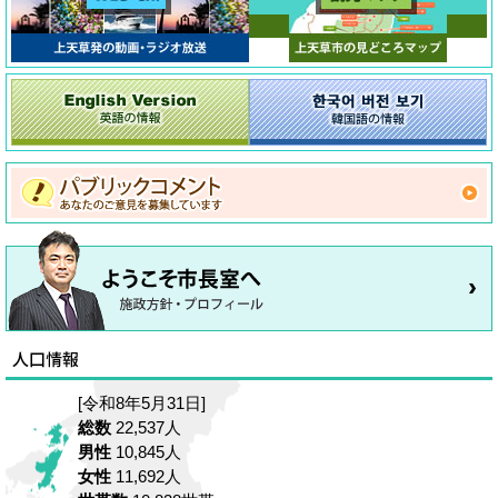
[令和8年5月31日]
総数
22,537人
男性
10,845人
女性
11,692人