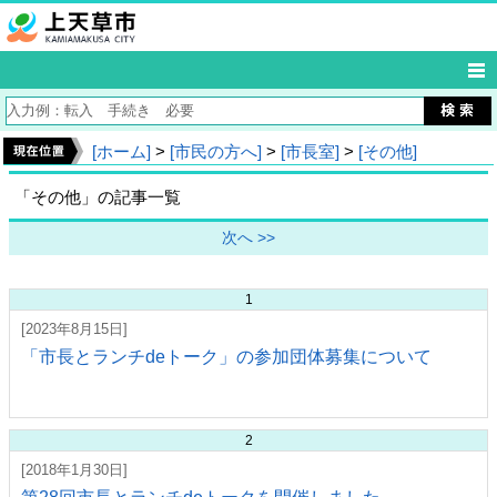
[ホーム]
>
[市民の方へ]
>
[市長室]
>
[その他]
「その他」の記事一覧
次へ >>
1
[2023年8月15日]
「市長とランチdeトーク」の参加団体募集について
2
[2018年1月30日]