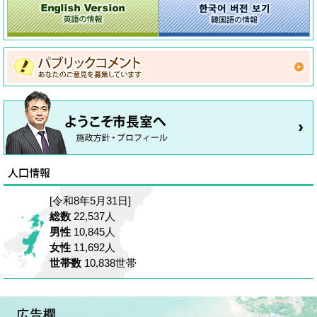
[令和8年5月31日]
総数
22,537人
男性
10,845人
女性
11,692人
世帯数
10,838世帯