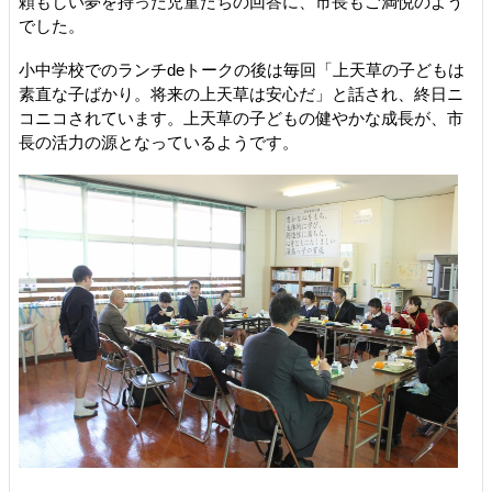
頼もしい夢を持った児童たちの回答に、市長もご満悦のよう
でした。
小中学校でのランチdeトークの後は毎回「上天草の子どもは
素直な子ばかり。将来の上天草は安心だ」と話され、終日ニ
コニコされています。上天草の子どもの健やかな成長が、市
長の活力の源となっているようです。