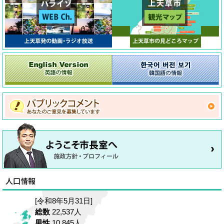
[令和8年5月31日]
総数
22,537人
男性
10,845人