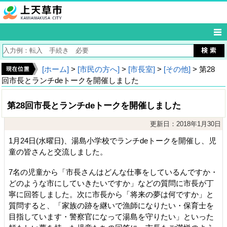
[ホーム]
>
[市民の方へ]
>
[市長室]
>
[その他]
> 第28
回市長とランチdeトークを開催しました
第28回市長とランチdeトークを開催しました
更新日：2018年1月30日
1月24日(水曜日)、湯島小学校でランチdeトークを開催し、児
童の皆さんと交流しました。
7名の児童から「市長さんはどんな仕事をしているんですか・
どのような市にしていきたいですか」などの質問に市長が丁
寧に回答しました。次に市長から「将来の夢は何ですか」と
質問すると、「家族の跡を継いで漁師になりたい・保育士を
目指しています・警察官になって湯島を守りたい」といった