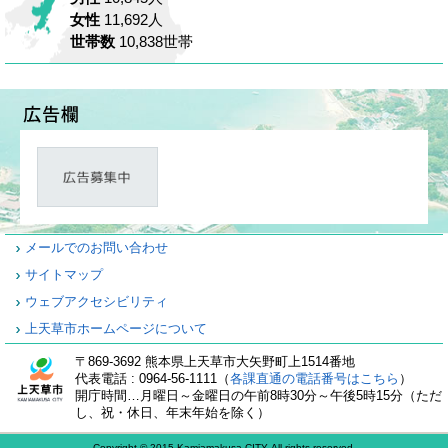
女性
11,692人
世帯数
10,838世帯
メールでのお問い合わせ
サイトマップ
ウェブアクセシビリティ
上天草市ホームページについて
〒869-3692 熊本県上天草市大矢野町上1514番地
代表電話 : 0964-56-1111（
各課直通の電話番号はこちら
）
開庁時間…月曜日～金曜日の午前8時30分～午後5時15分（ただ
し、祝・休日、年末年始を除く）
Copyright © 2015 Kamiamakusa CITY All rights reserved.