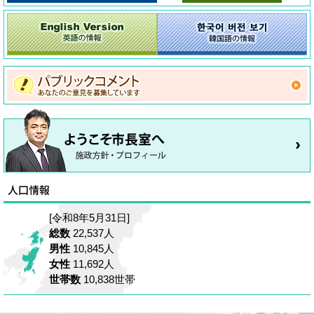
[令和8年5月31日]
総数
22,537人
男性
10,845人
女性
11,692人
世帯数
10,838世帯