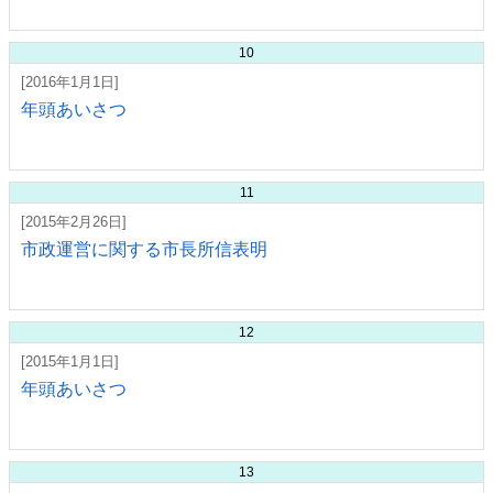
10
[2016年1月1日]
年頭あいさつ
11
[2015年2月26日]
市政運営に関する市長所信表明
12
[2015年1月1日]
年頭あいさつ
13